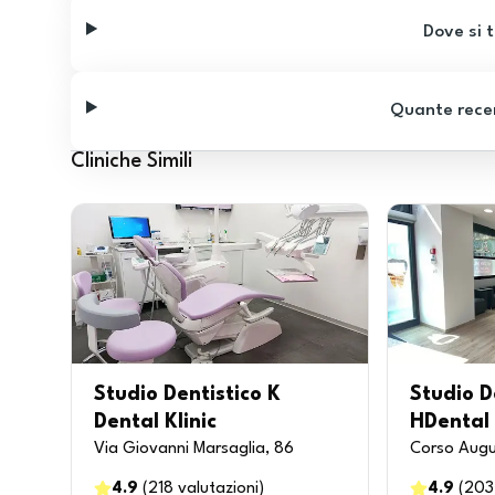
Dove si t
Quante recen
Cliniche Simili
Studio Dentistico K
Studio D
Dental Klinic
HDental
Via Giovanni Marsaglia, 86
Corso Augu
4.9
(
218
valutazioni
)
4.9
(
203