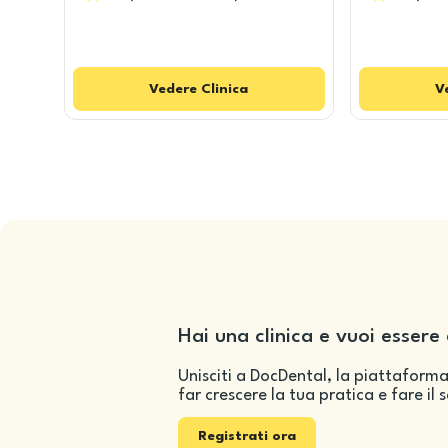
Vedere
Clinica
V
Hai una clinica e vuoi essere 
Unisciti a DocDental, la piattaforma
far crescere la tua pratica e fare il 
Registrati ora