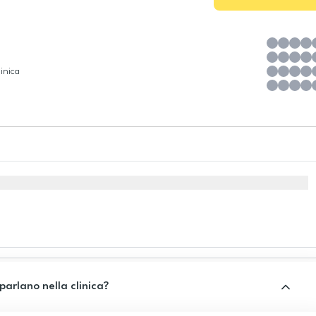
inica
 parlano nella clinica?