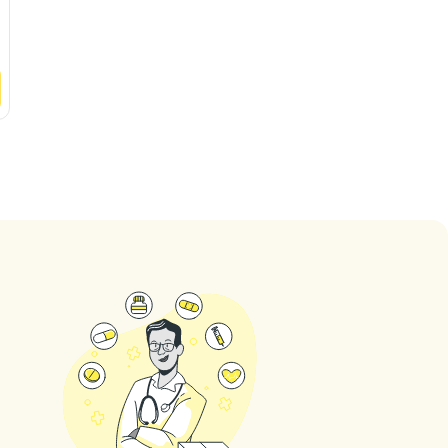
Vedere
Clinica
Vedere