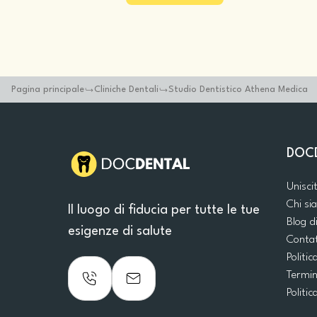
Pagina principale
Cliniche Dentali
Studio Dentistico Athena Medica
DOC
Unisci
Chi s
Il luogo di fiducia per tutte le tue
Blog d
esigenze di salute
Conta
Politic
Termin
Politic