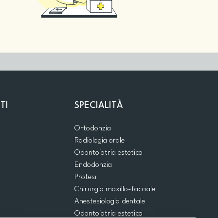
TI
SPECIALITÀ
Ortodonzia
Radiologia orale
Odontoiatria estetica
Endodonzia
Protesi
Chirurgia maxillo-facciale
Anestesiologia dentale
Odontoiatria estetica