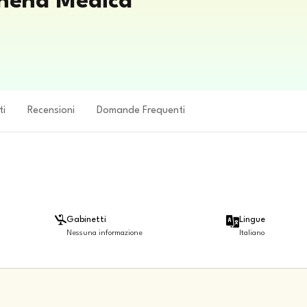
thena Medica
ti
Recensioni
Domande Frequenti
Gabinetti
Lingue
Nessuna informazione
Italiano