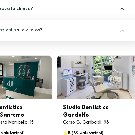
rova la clinica?
sioni ha la clinica?
entistico
Studio Dentistico
 Sanremo
Gandolfo
sto Mombello, 15
Corso G. Garibaldi, 98
valutazioni
)
5
(
69
valutazioni
)