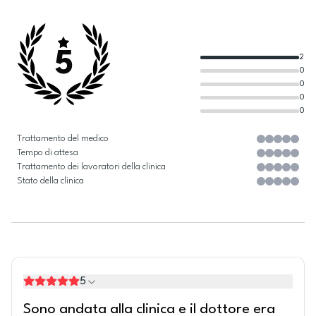
5
2
0
0
0
0
Trattamento del medico
Tempo di attesa
Trattamento dei lavoratori della clinica
Stato della clinica
5
Sono andata alla clinica e il dottore era