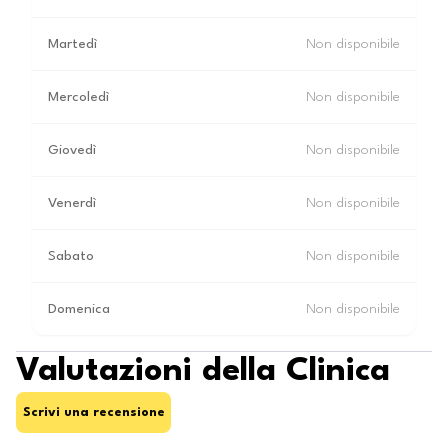
Martedì
Non disponibile
Mercoledì
Non disponibile
Giovedì
Non disponibile
Venerdì
Non disponibile
Sabato
Non disponibile
Domenica
Non disponibile
Valutazioni della Clinica
Scrivi una recensione