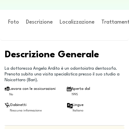
Foto
Descrizione
Localizzazione
Trattament
Descrizione Generale
La dottoressa Angela Ardito è un odontoiatra dentosofa.
Prenota subito una visita specialistica presso il suo studio a
Noicattaro (Bari).
Lavora con le assicurazioni
Aperta dal
No
1995
Gabinetti
Lingue
Nessuna informazione
Italiano