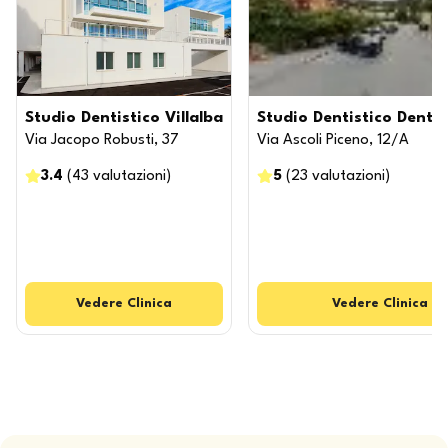
Studio Dentistico Villalba
Studio Dentistico Denta
Via Jacopo Robusti, 37
Via Ascoli Piceno, 12/A
3.4
(
43
valutazioni
)
5
(
23
valutazioni
)
Vedere
Clinica
Vedere
Clinica