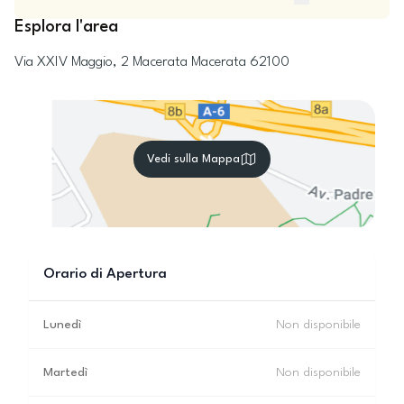
Esplora l'area
Via XXIV Maggio, 2
Macerata
Macerata
62100
Vedi sulla Mappa
Orario di Apertura
Lunedì
Non disponibile
Martedì
Non disponibile