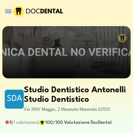
Studio Dentistico Antonelli
SDA
Studio Dentistico
Via XXIV Maggio, 2
Macerata
Macerata
62100
5
(
1
valutazioni
)
100
/100
Valutazione DocDental