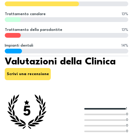
Trattamento canalare
13
%
Trattamento della parodontite
13
%
Impianti dentali
14
%
Valutazioni della Clinica
Scrivi una recensione
5
1
0
0
0
0