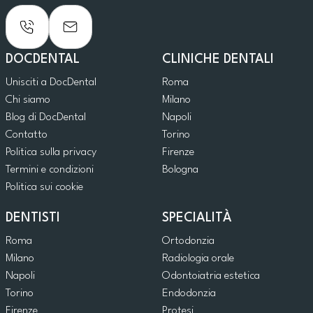
DOCDENTAL
CLINICHE DENTALI
Unisciti a DocDental
Roma
Chi siamo
Milano
Blog di DocDental
Napoli
Contatto
Torino
Politica sulla privacy
Firenze
Termini e condizioni
Bologna
Politica sui cookie
DENTISTI
SPECIALITÀ
Roma
Ortodonzia
Milano
Radiologia orale
Napoli
Odontoiatria estetica
Torino
Endodonzia
Firenze
Protesi