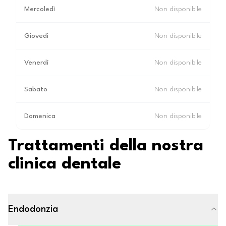
Mercoledì
Non disponibile
Giovedì
Non disponibile
Venerdì
Non disponibile
Sabato
Non disponibile
Domenica
Non disponibile
Trattamenti della nostra
clinica dentale
Endodonzia