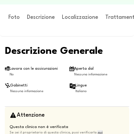
Foto
Descrizione
Localizzazione
Trattament
Descrizione Generale
Lavora con le assicurazioni
Aperta dal
No
Nessuna informazione
Gabinetti
Lingue
Nessuna informazione
Italiano
Attenzione
Questa clinica non è verificata
Se sei il proprietario di questa clinica, puoi verificarla
qui