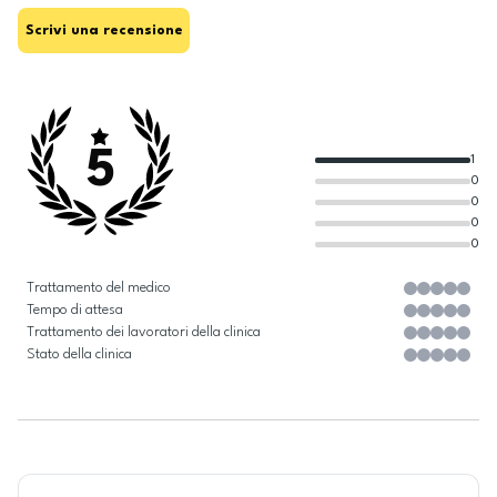
Scrivi una recensione
5
1
0
0
0
0
Trattamento del medico
Tempo di attesa
Trattamento dei lavoratori della clinica
Stato della clinica