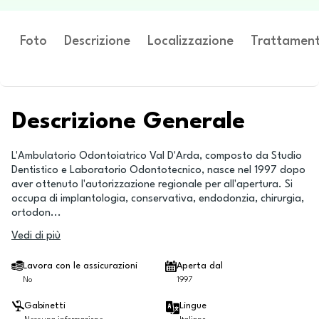
Foto
Descrizione
Localizzazione
Trattament
Descrizione Generale
L'Ambulatorio Odontoiatrico Val D'Arda, composto da Studio
Dentistico e Laboratorio Odontotecnico, nasce nel 1997 dopo
aver ottenuto l'autorizzazione regionale per all'apertura. Si
occupa di implantologia, conservativa, endodonzia, chirurgia,
ortodon
...
Vedi di più
Lavora con le assicurazioni
Aperta dal
No
1997
Gabinetti
Lingue