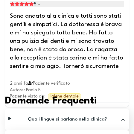
5
Sono andato alla clinica e tutti sono stati
gentili e simpatici. La dottoressa è brava
e mi ha spiegato tutto bene. Ho fatto
una pulizia dei denti e mi sono trovato
bene, non è stato doloroso. La ragazza
alla reception è stata carina e mi ha fatto
sentire a mio agio. Tornerò sicuramente
2 anni fa
Paziente verificato
Autore
:
Paolo F.
Paziente visto da
:
Igiene dentale
Domande Frequenti
Quali lingue si parlano nella clinica?