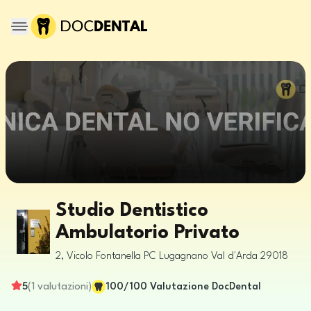
Studio Dentistico
Ambulatorio Privato
2, Vicolo Fontanella
PC
Lugagnano Val d'Arda
29018
5
(
1
valutazioni
)
100
/100
Valutazione DocDental