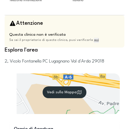
Nessuna informazione
Italiano
Attenzione
Questa clinica non è verificata
Se sei il proprietario di questa clinica, puoi verificarla
qui
Esplora l'area
2, Vicolo Fontanella
PC
Lugagnano Val d'Arda
29018
Vedi sulla Mappa