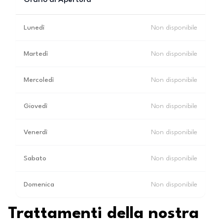
Orario di Apertura
Lunedì
Non disponibile
Martedì
Non disponibile
Mercoledì
Non disponibile
Giovedì
Non disponibile
Venerdì
Non disponibile
Sabato
Non disponibile
Domenica
Non disponibile
Trattamenti della nostra