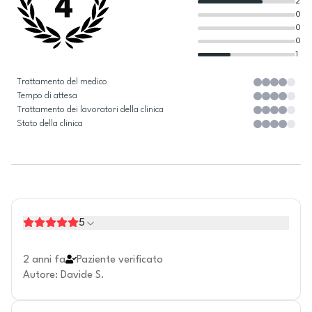
4
2
0
0
0
1
Trattamento del medico
Tempo di attesa
Trattamento dei lavoratori della clinica
Stato della clinica
5
2 anni fa
Paziente verificato
Autore
:
Davide S.