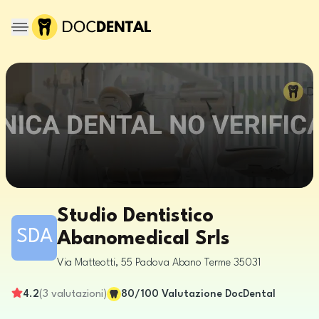
Studio Dentistico
SDA
Abanomedical Srls
Via Matteotti, 55
Padova
Abano Terme
35031
4.2
(
3
valutazioni
)
80
/100
Valutazione DocDental