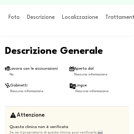
Foto
Descrizione
Localizzazione
Trattament
Descrizione Generale
Lavora con le assicurazioni
Aperta dal
No
Nessuna informazione
Gabinetti
Lingue
Nessuna informazione
Nessuna informazione
Attenzione
Questa clinica non è verificata
Se sei il proprietario di questa clinica, puoi verificarla
qui