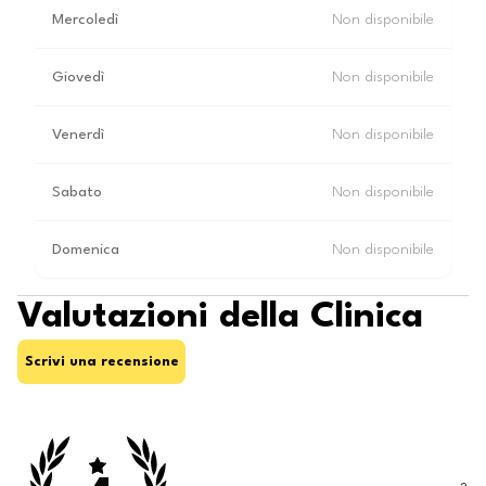
Mercoledì
Non disponibile
Giovedì
Non disponibile
Venerdì
Non disponibile
Sabato
Non disponibile
Domenica
Non disponibile
Valutazioni della Clinica
Scrivi una recensione