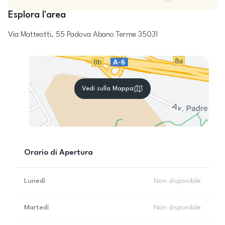
Esplora l'area
Via Matteotti, 55
Padova
Abano Terme
35031
Vedi sulla Mappa
Orario di Apertura
Lunedì
Non disponibile
Martedì
Non disponibile