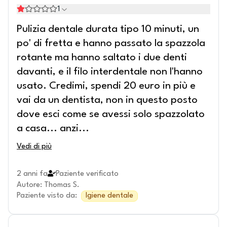
1
Pulizia dentale durata tipo 10 minuti, un
po' di fretta e hanno passato la spazzola
rotante ma hanno saltato i due denti
davanti, e il filo interdentale non l'hanno
usato. Credimi, spendi 20 euro in più e
vai da un dentista, non in questo posto
dove esci come se avessi solo spazzolato
a casa... anzi
...
Vedi di più
2 anni fa
Paziente verificato
Autore
:
Thomas S.
Paziente visto da
:
Igiene dentale