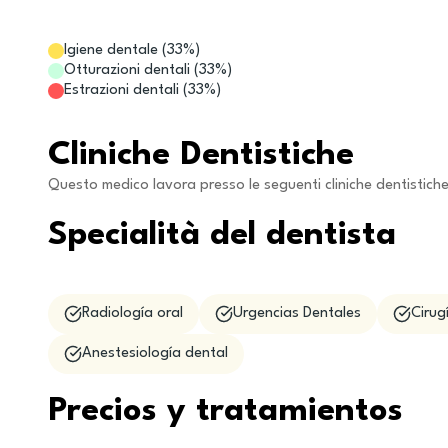
Igiene dentale
(
33
%)
Otturazioni dentali
(
33
%)
Estrazioni dentali
(
33
%)
Cliniche Dentistiche
Questo medico lavora presso le seguenti cliniche dentistich
Specialità del dentista
Radiología oral
Urgencias Dentales
Cirug
Anestesiología dental
Precios y tratamientos