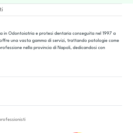
ti
ea in Odontoiatria e protesi dentaria conseguita nel 1997 a
98, offre una vasta gamma di servizi, trattando patologie come
professione nella provincia di Napoli, dedicandosi con
professionisti