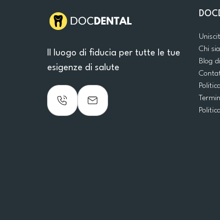
DOC
Unisci
Chi s
Il luogo di fiducia per tutte le tue
Blog d
esigenze di salute
Conta
Politic
Termin
Politic