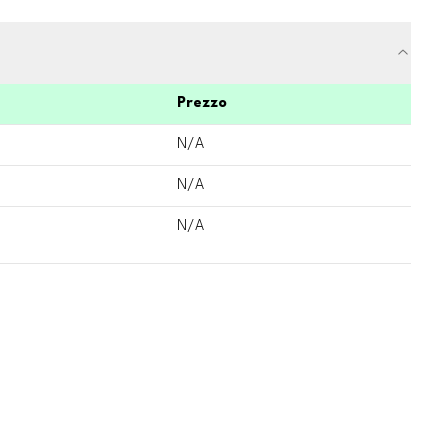
Prezzo
N/A
N/A
N/A