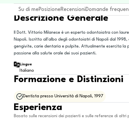
Su di me
Posizione
Recensioni
Domande frequen
Descrizione Generale
Il Dott. Vittorio Milanese è un esperto odontoiatra con laur
Napoli. Iscritto all'albo degli odontoiatri di Napoli dal 19
gengivite, carie dentaria e pulpite. Attualmente esercita la 
passione alla salute orale dei suoi pazienti.
Lingue
Italiano
Formazione e Distinzioni
Dentista presso Università di Napoli, 1997
Esperienza
Basato sulle recensioni dei pazienti e sulle referenze di altri 