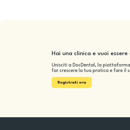
Hai una clinica e vuoi essere 
Unisciti a DocDental, la piattaforma
far crescere la tua pratica e fare il 
Registrati ora