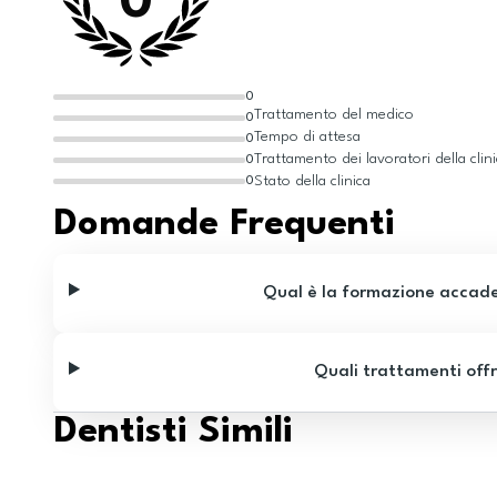
0
0
Trattamento del medico
0
Tempo di attesa
0
Trattamento dei lavoratori della clin
0
Stato della clinica
0
Domande Frequenti
Qual è la formazione accade
Quali trattamenti offr
Dentisti Simili