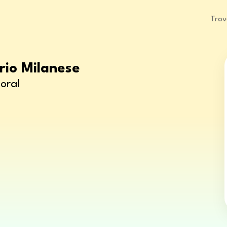
Trov
orio Milanese
oral