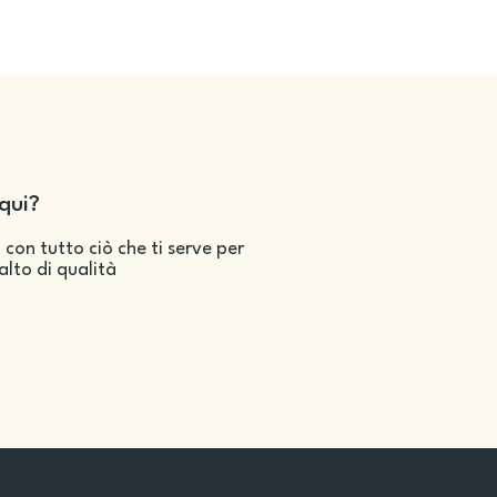
qui?
 con tutto ciò che ti serve per
salto di qualità