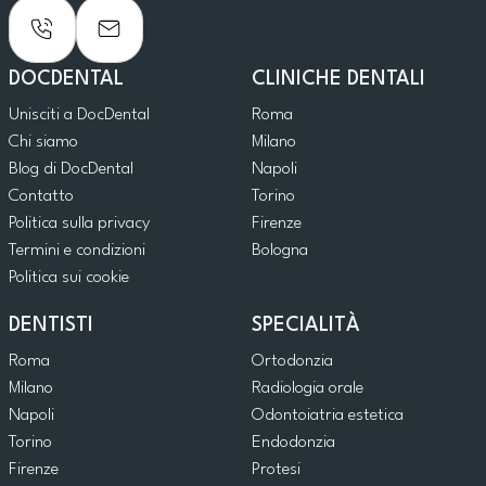
DOCDENTAL
CLINICHE DENTALI
Unisciti a DocDental
Roma
Chi siamo
Milano
Blog di DocDental
Napoli
Contatto
Torino
Politica sulla privacy
Firenze
Termini e condizioni
Bologna
Politica sui cookie
DENTISTI
SPECIALITÀ
Roma
Ortodonzia
Milano
Radiologia orale
Napoli
Odontoiatria estetica
Torino
Endodonzia
Firenze
Protesi