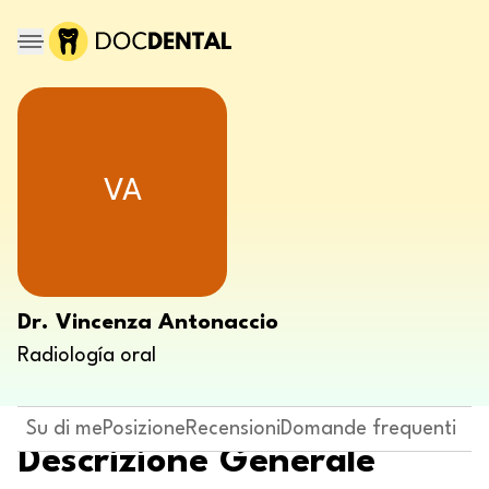
VA
Dr. Vincenza Antonaccio
Radiología oral
Su di me
Posizione
Recensioni
Domande frequenti
Descrizione Generale