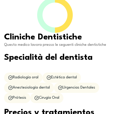
Cliniche Dentistiche
Questo medico lavora presso le seguenti cliniche dentistiche
Specialità del dentista
Radiología oral
Estética dental
Anestesiología dental
Urgencias Dentales
Prótesis
Cirugía Oral
Precios y tratamientos