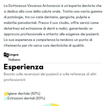
La Dottoressa Vincenza Antonaccio è un'esperta dentista che
si dedica alla cura della salute orale. Tratta una vasta gamma
di patologie, tra cui carie dentaria, gengivite, pulpite e
malattie parodontali. Presso il suo studio, offre servizi come
detartrasi ed estrazione di denti e radici, garantendo un
approccio professionale e attento alle esigenze dei pazienti.
La sua esperienza e competenza la rendono un punto di
riferimento per chi cerca cure dentistiche di qualità.
Lingue
Italiano
Esperienza
Basato sulle recensioni dei pazienti e sulle referenze di altri
professionisti
Igiene dentale
(
50
%)
Estrazioni dentali
(
50
%)