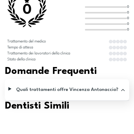
0
0
0
0
0
0
Trattamento del medico
Tempo di attesa
Trattamento dei lavoratori della clinica
Stato della clinica
Domande Frequenti
Quali trattamenti offre Vincenza Antonaccio?
Dentisti Simili