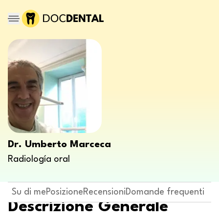
Dr. Umberto Marceca
Radiología oral
Su di me
Posizione
Recensioni
Domande frequenti
Descrizione Generale