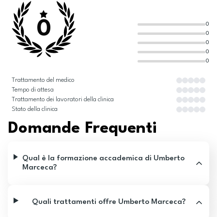
0
0
0
0
0
0
Trattamento del medico
Tempo di attesa
Trattamento dei lavoratori della clinica
Stato della clinica
Domande Frequenti
Qual è la formazione accademica di Umberto
Marceca?
Quali trattamenti offre Umberto Marceca?