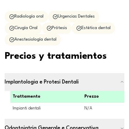
Radiología oral
Urgencias Dentales
Cirugía Oral
Prótesis
Estética dental
Anestesiología dental
Precios y tratamientos
Implantologia e Protesi Dentali
Trattamento
Prezzo
Impianti dentali
N/A
Odontoiatria Generale e Conservativa