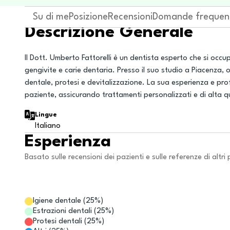
Su di me
Posizione
Recensioni
Domande frequen
Descrizione Generale
Il Dott. Umberto Fattorelli è un dentista esperto che si occu
gengivite e carie dentaria. Presso il suo studio a Piacenza,
dentale, protesi e devitalizzazione. La sua esperienza e pro
paziente, assicurando trattamenti personalizzati e di alta q
Lingue
Italiano
Esperienza
Basato sulle recensioni dei pazienti e sulle referenze di altri 
Igiene dentale
(
25
%)
Estrazioni dentali
(
25
%)
Protesi dentali
(
25
%)