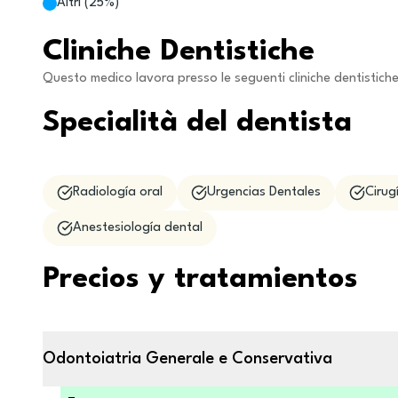
Altri
(
25
%)
Cliniche Dentistiche
Questo medico lavora presso le seguenti cliniche dentistich
Specialità del dentista
Radiología oral
Urgencias Dentales
Cirug
Anestesiología dental
Precios y tratamientos
Odontoiatria Generale e Conservativa