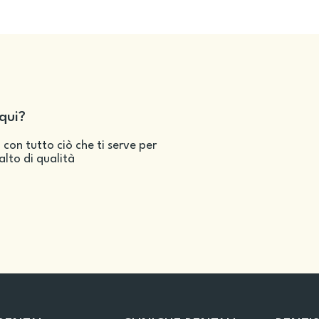
qui?
 con tutto ciò che ti serve per
salto di qualità