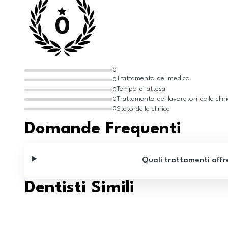
0
0
Trattamento del medico
0
Tempo di attesa
0
Trattamento dei lavoratori della clin
0
Stato della clinica
0
Domande Frequenti
Quali trattamenti offr
Dentisti Simili