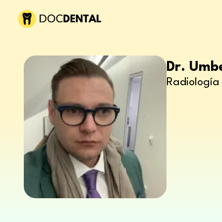
Dr. Umbe
Radiología 