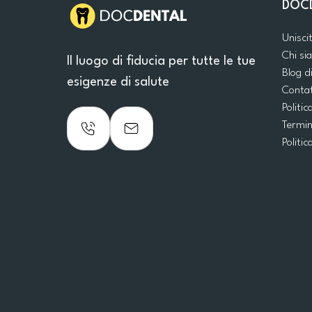
DOC
Unisci
Chi s
Il luogo di fiducia per tutte le tue
Blog d
esigenze di salute
Conta
Politic
Termin
Politic