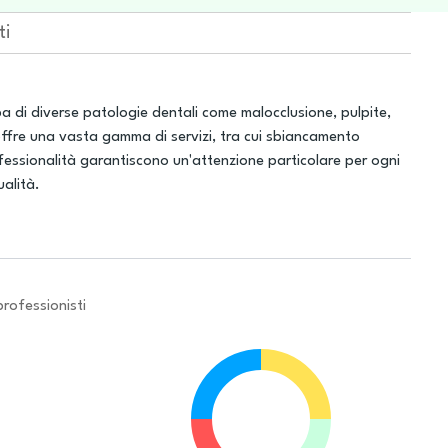
ti
pa di diverse patologie dentali come malocclusione, pulpite,
 offre una vasta gamma di servizi, tra cui sbiancamento
fessionalità garantiscono un'attenzione particolare per ogni
ualità.
professionisti