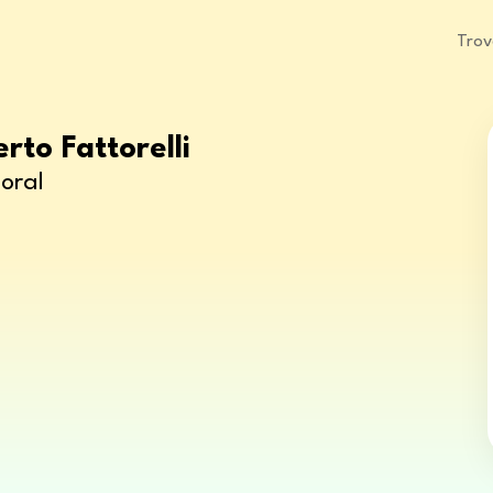
Trov
rto Fattorelli
oral