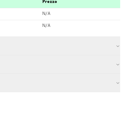
Prezzo
N/A
N/A