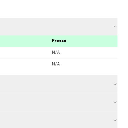
Prezzo
N/A
N/A