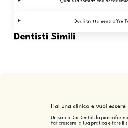
Qual è la formazione accademic
Quali trattamenti offre T
Dentisti Simili
Hai una clinica e vuoi essere 
Unisciti a DocDental, la piattaforma
far crescere la tua pratica e fare il 