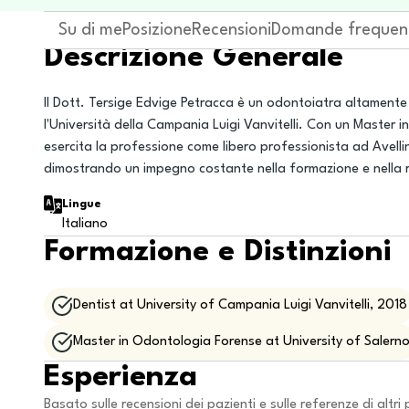
Su di me
Posizione
Recensioni
Domande frequen
Descrizione Generale
Il Dott. Tersige Edvige Petracca è un odontoiatra altamente 
l'Università della Campania Luigi Vanvitelli. Con un Master
esercita la professione come libero professionista ad Avellin
dimostrando un impegno costante nella formazione e nella r
Lingue
Italiano
Formazione e Distinzioni
Dentist at University of Campania Luigi Vanvitelli, 2018
Master in Odontologia Forense at University of Salern
Esperienza
Basato sulle recensioni dei pazienti e sulle referenze di altri 