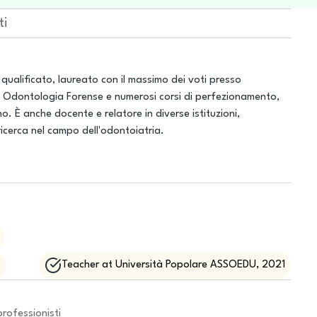
ti
qualificato, laureato con il massimo dei voti presso
 in Odontologia Forense e numerosi corsi di perfezionamento,
o. È anche docente e relatore in diverse istituzioni,
icerca nel campo dell'odontoiatria.
o
Teacher at Università Popolare ASSOEDU, 2021
professionisti