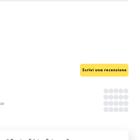
Scrivi una recensione
ica