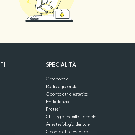
TI
SPECIALITÀ
Ortodonzia
Radiologia orale
Odontoiatria estetica
Endodonzia
Protesi
Chirurgia maxillo-facciale
Anestesiologia dentale
Odontoiatria estetica