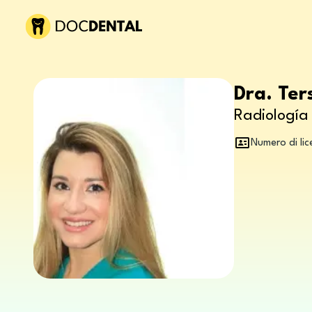
Dra. Ter
Radiología 
Numero di li