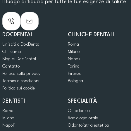
Il luogo di fiducia per tutte le tue esigenze di salute
DOCDENTAL
CLINICHE DENTALI
Unisciti a DocDental
Roma
Chi siamo
Milano
Blog di DocDental
Napoli
Contatto
Torino
Politica sulla privacy
Firenze
Termini e condizioni
Bologna
Politica sui cookie
DENTISTI
SPECIALITÀ
Roma
Ortodonzia
Milano
Radiologia orale
Napoli
Odontoiatria estetica