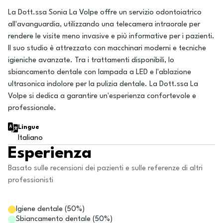
La Dott.ssa Sonia La Volpe offre un servizio odontoiatrico
all'avanguardia, utilizzando una telecamera intraorale per
rendere le visite meno invasive e più informative per i pazienti.
Il suo studio è attrezzato con macchinari moderni e tecniche
igieniche avanzate. Tra i trattamenti disponibili, lo
sbiancamento dentale con lampada a LED e l'ablazione
ultrasonica indolore per la pulizia dentale. La Dott.ssa La
Volpe si dedica a garantire un'esperienza confortevole e
professionale.
Lingue
Italiano
Esperienza
Basato sulle recensioni dei pazienti e sulle referenze di altri
professionisti
Igiene dentale
(
50
%)
Sbiancamento dentale
(
50
%)