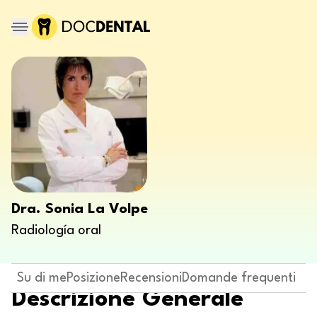
Dra. Sonia La Volpe
Radiología oral
Su di me
Posizione
Recensioni
Domande frequenti
Descrizione Generale