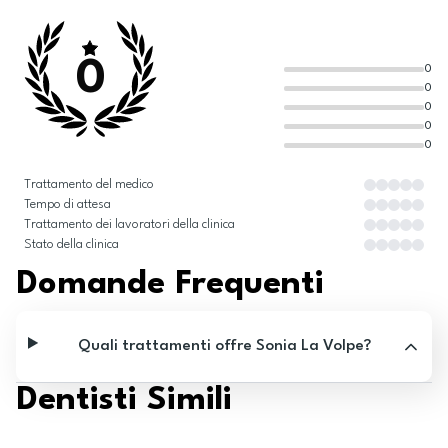
0
0
0
0
0
0
Trattamento del medico
Tempo di attesa
Trattamento dei lavoratori della clinica
Stato della clinica
Domande Frequenti
Quali trattamenti offre Sonia La Volpe?
Dentisti Simili