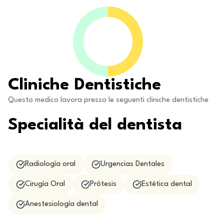
Cliniche Dentistiche
Questo medico lavora presso le seguenti cliniche dentistiche
Specialità del dentista
Radiología oral
Urgencias Dentales
Cirugía Oral
Prótesis
Estética dental
Anestesiología dental