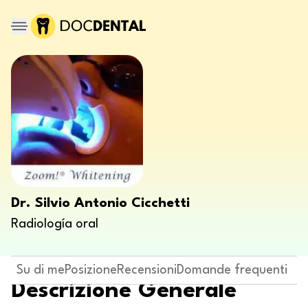
Dr. Silvio Antonio Cicchetti
Radiología oral
Su di me
Posizione
Recensioni
Domande frequenti
Descrizione Generale