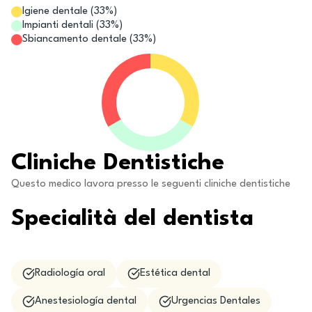
Igiene dentale
(
33
%)
Impianti dentali
(
33
%)
Sbiancamento dentale
(
33
%)
Cliniche Dentistiche
Questo medico lavora presso le seguenti cliniche dentistiche
Specialità del dentista
Radiología oral
Estética dental
Anestesiología dental
Urgencias Dentales