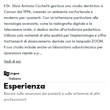
Il Dr. Silvio Antonio Cicchetti gestisce uno studio dentistico a
Cavour dal 1996, creando un ambiente confortevole e
moderno per i pazienti. Con un'attenzione particolare alle
tecnologie avanzate, come la radiografia digitale e la
telecamera orale, si dedica anche all'ortodonzia pediatrica.
Utilizza solo materiali di alta qualità per l'implantologia e offre
trattamenti di sbiancamento dentale con la lampada ZOOM.
Il suo studio include anche un laboratorio odontotecnico per
riparazioni rapide e p
...
Vedi di più
Lingue
Italiano
Esperienza
Basato sulle recensioni dei pazienti e sulle referenze di altri
professionisti