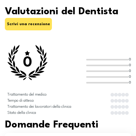
Valutazioni del Dentista
Scrivi una recensione
0
0
0
0
0
0
Trattamento del medico
Tempo di attesa
Trattamento dei lavoratori della clinica
Stato della clinica
Domande Frequenti