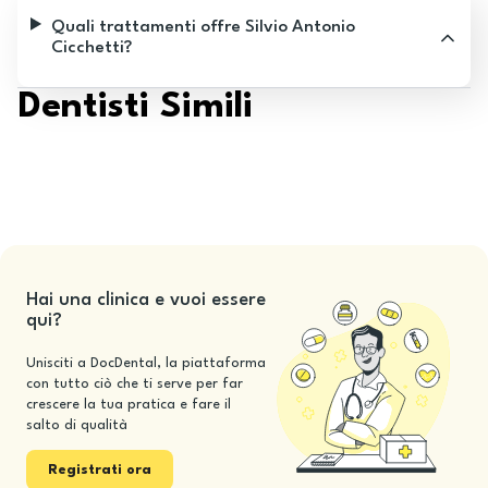
Quali trattamenti offre Silvio Antonio
Cicchetti?
Dentisti Simili
Hai una clinica e vuoi essere
qui?
Unisciti a DocDental, la piattaforma
con tutto ciò che ti serve per far
crescere la tua pratica e fare il
salto di qualità
Registrati ora