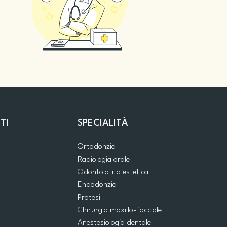
TI
SPECIALITÀ
Ortodonzia
Radiologia orale
Odontoiatria estetica
Endodonzia
Protesi
Chirurgia maxillo-facciale
Anestesiologia dentale