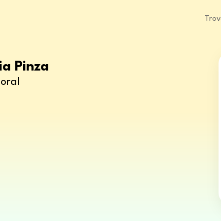
Trov
ia Pinza
oral