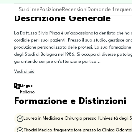
Su di me
Posizione
Recensioni
Domande frequen
Descrizione Generale
La Dott.ssa Silvia Pinza è un'appassionata dentista che ha 
cordiale per i suoi pazienti. Presso il suo studio, gestisce
produzione personalizzata delle protesi. La sua formazione i
degli Studi di Bologna nel 1986. Si occupa di diverse patolo
garantendo sempre un'attenzione partico
...
Vedi di più
Lingue
Italiano
Formazione e Distinzioni
Laurea in Medicina e Chirurgia presso l'Univesità degli 
Tirocini Medico frequentatore presso la Clinica Odonto