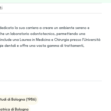
ti
dedicato la sua carriera a creare un ambiente sereno e
 anche un laboratorio odontotecnico, permettendo una
nclude una Laurea in Medicina e Chirurgia presso l'Università
gie dentali e offre una vasta gamma di trattamenti,
Studi di Bologna (1986)
iatrica di Bologna