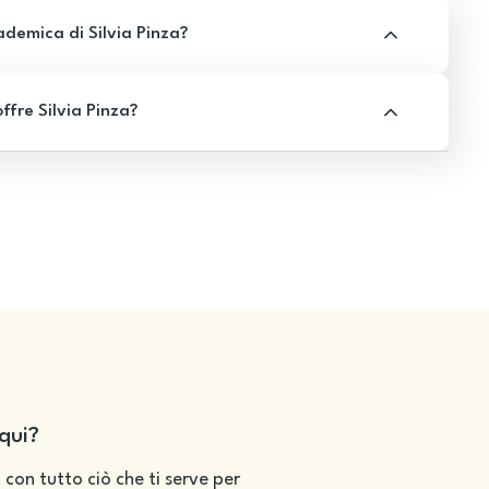
demica di Silvia Pinza?
ffre Silvia Pinza?
qui?
 con tutto ciò che ti serve per