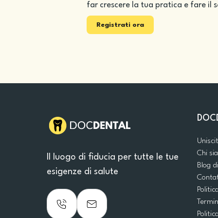
far crescere la tua pratica e fare il 
Registrati ora
DOC
Unisci
Chi s
Il luogo di fiducia per tutte le tue
Blog d
esigenze di salute
Conta
Politic
Termin
Politic