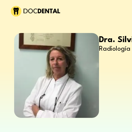
Dra. Silv
Radiología 