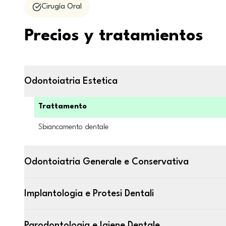
Cirugía Oral
Precios y tratamientos
Odontoiatria Estetica
Trattamento
Sbiancamento dentale
Odontoiatria Generale e Conservativa
Implantologia e Protesi Dentali
Parodontologia e Igiene Dentale