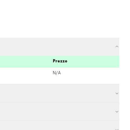
Prezzo
N/A