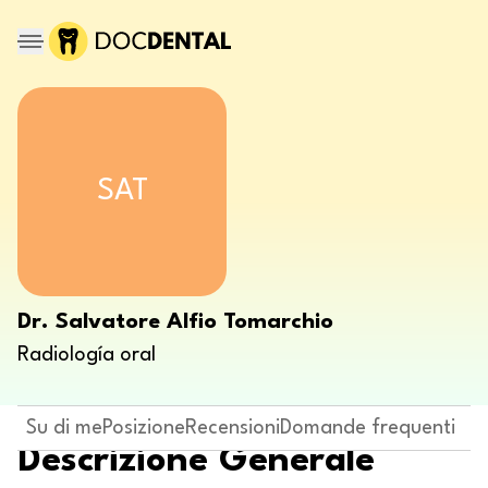
SAT
Dr. Salvatore Alfio Tomarchio
Radiología oral
Su di me
Posizione
Recensioni
Domande frequenti
Descrizione Generale