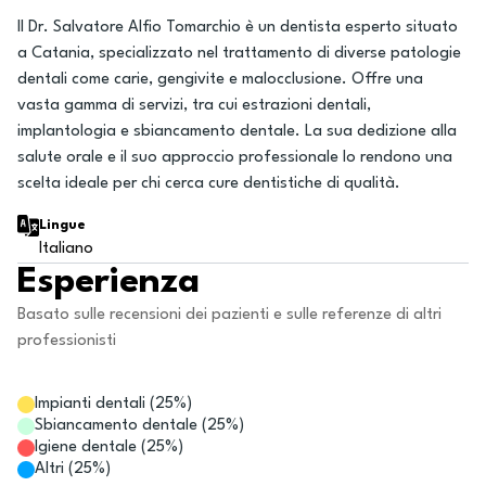
Il Dr. Salvatore Alfio Tomarchio è un dentista esperto situato
a Catania, specializzato nel trattamento di diverse patologie
dentali come carie, gengivite e malocclusione. Offre una
vasta gamma di servizi, tra cui estrazioni dentali,
implantologia e sbiancamento dentale. La sua dedizione alla
salute orale e il suo approccio professionale lo rendono una
scelta ideale per chi cerca cure dentistiche di qualità.
Lingue
Italiano
Esperienza
Basato sulle recensioni dei pazienti e sulle referenze di altri
professionisti
Impianti dentali
(
25
%)
Sbiancamento dentale
(
25
%)
Igiene dentale
(
25
%)
Altri
(
25
%)