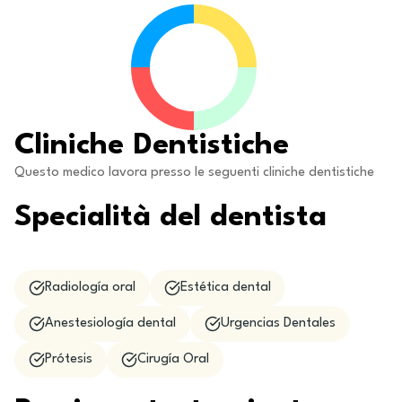
Cliniche Dentistiche
Questo medico lavora presso le seguenti cliniche dentistiche
Specialità del dentista
Radiología oral
Estética dental
Anestesiología dental
Urgencias Dentales
Prótesis
Cirugía Oral