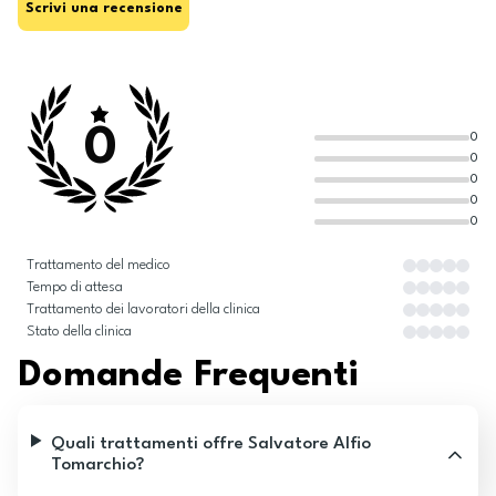
Scrivi una recensione
0
0
0
0
0
0
Trattamento del medico
Tempo di attesa
Trattamento dei lavoratori della clinica
Stato della clinica
Domande Frequenti
Quali trattamenti offre Salvatore Alfio
Tomarchio?