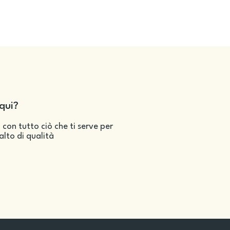
qui?
 con tutto ciò che ti serve per
salto di qualità