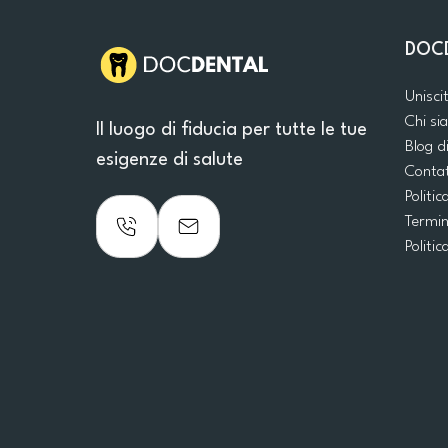
DOC
Unisci
Chi s
Il luogo di fiducia per tutte le tue
Blog d
esigenze di salute
Conta
Politic
Termin
Politic