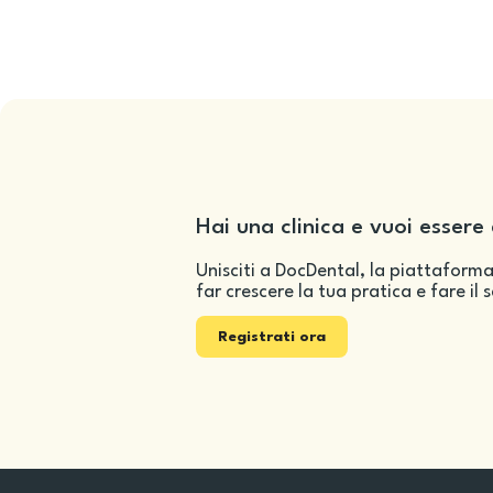
Hai una clinica e vuoi essere 
Unisciti a DocDental, la piattaforma
far crescere la tua pratica e fare il 
Registrati ora