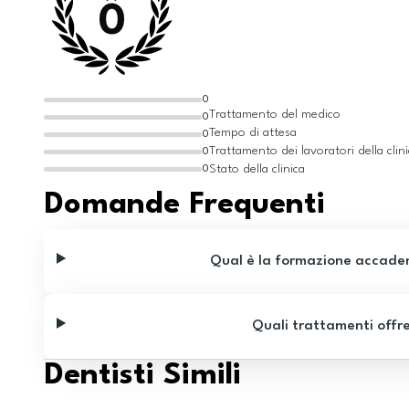
0
0
Trattamento del medico
0
Tempo di attesa
0
Trattamento dei lavoratori della clin
0
Stato della clinica
0
Domande Frequenti
Qual è la formazione accadem
Quali trattamenti offr
Dentisti Simili