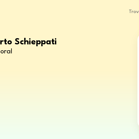
Trov
rto Schieppati
oral