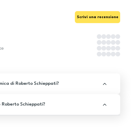
Scrivi una recensione
ica
ica di Roberto Schieppati?
e Roberto Schieppati?