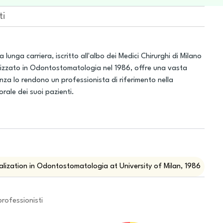
ti
unga carriera, iscritto all'albo dei Medici Chirurghi di Milano
alizzato in Odontostomatologia nel 1986, offre una vasta
za lo rendono un professionista di riferimento nella
orale dei suoi pazienti.
alization in Odontostomatologia at University of Milan, 1986
professionisti