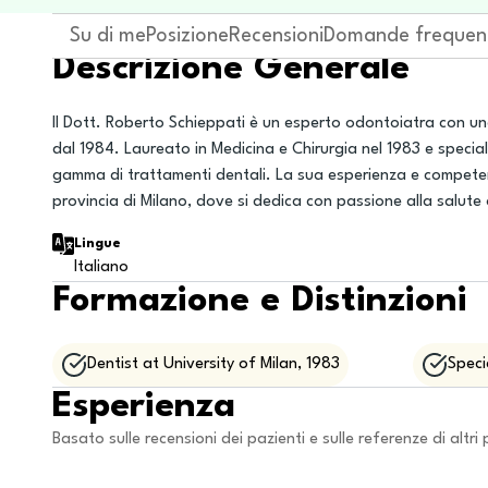
Su di me
Posizione
Recensioni
Domande frequen
Descrizione Generale
Il Dott. Roberto Schieppati è un esperto odontoiatra con una l
dal 1984. Laureato in Medicina e Chirurgia nel 1983 e speci
gamma di trattamenti dentali. La sua esperienza e competen
provincia di Milano, dove si dedica con passione alla salute 
Lingue
Italiano
Formazione e Distinzioni
Dentist at University of Milan, 1983
Speci
Esperienza
Basato sulle recensioni dei pazienti e sulle referenze di altri 