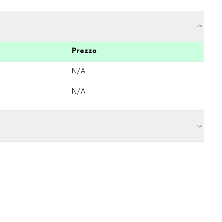
Prezzo
N/A
N/A