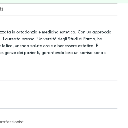
ti
izzata in ortodonzia e medicina estetica. Con un approccio
ti. Laureata presso l'Università degli Studi di Parma, ha
tetica, unendo salute orale e benessere estetico. È
esigenze dei pazienti, garantendo loro un sorriso sano e
professionisti