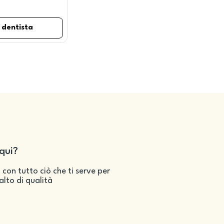
 dentista
qui?
 con tutto ciò che ti serve per
salto di qualità