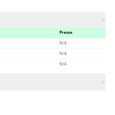
Prezzo
N/A
N/A
N/A