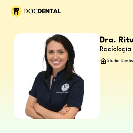
Dra. Rit
Radiología 
Studio Denti