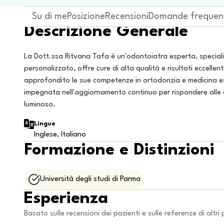
Su di me
Posizione
Recensioni
Domande frequen
Descrizione Generale
La Dott.ssa Ritvana Tafa è un'odontoiatra esperta, special
personalizzato, offre cure di alta qualità e risultati eccellen
approfondito le sue competenze in ortodonzia e medicina es
impegnata nell'aggiornamento continuo per rispondere alle 
luminoso.
Lingue
Inglese, Italiano
Formazione e Distinzioni
Università degli studi di Parma
Esperienza
Basato sulle recensioni dei pazienti e sulle referenze di altri 