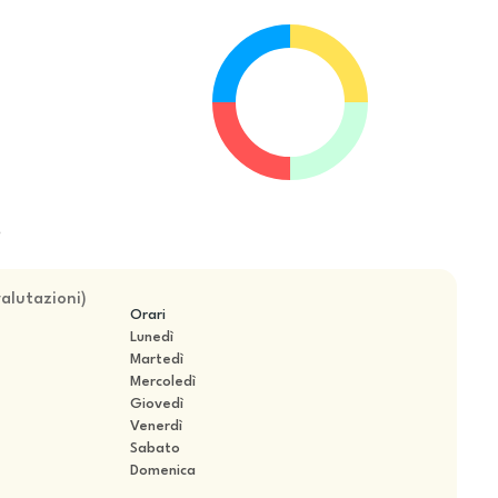
e
valutazioni
)
Orari
Lunedì
Martedì
Mercoledì
Giovedì
Venerdì
Sabato
Domenica