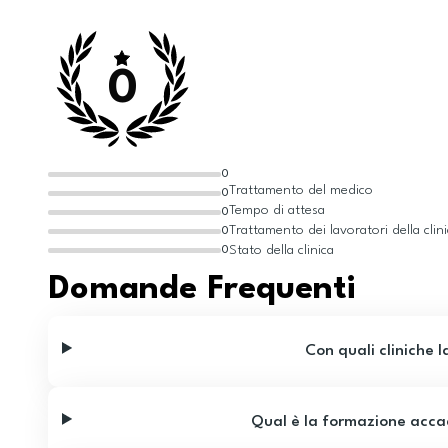
0
0
Trattamento del medico
0
Tempo di attesa
0
Trattamento dei lavoratori della clin
0
Stato della clinica
0
Domande Frequenti
Con quali cliniche l
Qual è la formazione acca