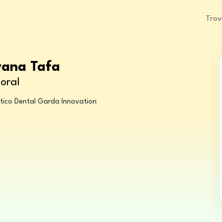
Trov
vana Tafa
oral
stico Dental Garda Innovation