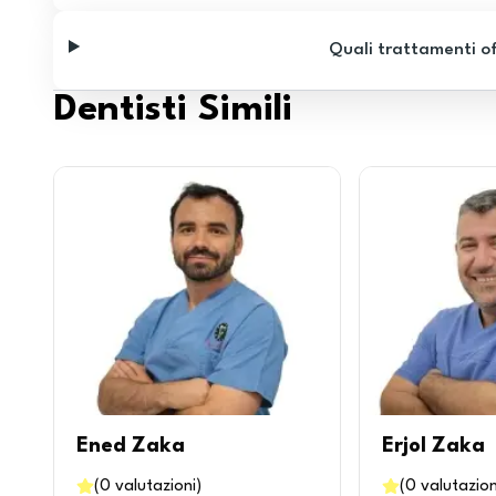
Quali trattamenti o
Dentisti Simili
Ened Zaka
Erjol Zaka
(
0
valutazioni
)
(
0
valutazion