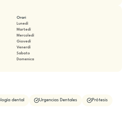
Orari
Lunedì
Martedì
Mercoledì
Giovedì
Venerdì
Sabato
Domenica
logía dental
Urgencias Dentales
Prótesis