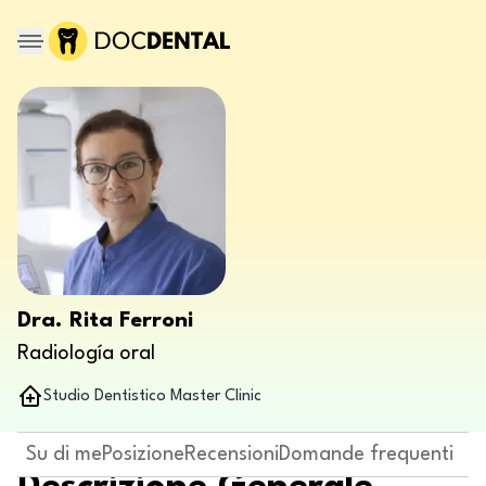
Dra. Rita Ferroni
Radiología oral
Studio Dentistico Master Clinic
Su di me
Posizione
Recensioni
Domande frequenti