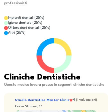
professionisti
Impianti dentali
(
25
%)
Igiene dentale
(
25
%)
Otturazioni dentali
(
25
%)
Altri
(
25
%)
Cliniche Dentistiche
Questo medico lavora presso le seguenti cliniche dentistiche
4
Studio Dentistico Master Clinic
(
1
valutazioni
)
Corso Stamira, 17