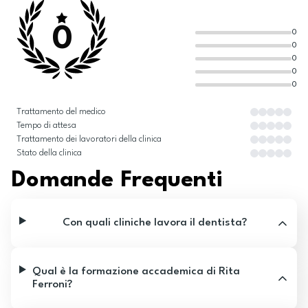
0
0
0
0
0
0
Trattamento del medico
Tempo di attesa
Trattamento dei lavoratori della clinica
Stato della clinica
Domande Frequenti
Con quali cliniche lavora il dentista?
Qual è la formazione accademica di Rita
Ferroni?