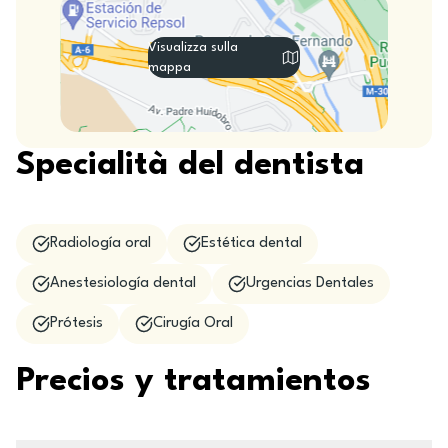
Visualizza sulla
mappa
Specialità del dentista
Radiología oral
Estética dental
Anestesiología dental
Urgencias Dentales
Prótesis
Cirugía Oral
Precios y tratamientos