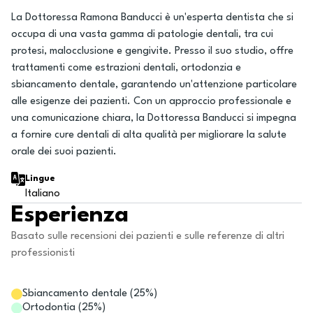
La Dottoressa Ramona Banducci è un'esperta dentista che si
occupa di una vasta gamma di patologie dentali, tra cui
protesi, malocclusione e gengivite. Presso il suo studio, offre
trattamenti come estrazioni dentali, ortodonzia e
sbiancamento dentale, garantendo un'attenzione particolare
alle esigenze dei pazienti. Con un approccio professionale e
una comunicazione chiara, la Dottoressa Banducci si impegna
a fornire cure dentali di alta qualità per migliorare la salute
orale dei suoi pazienti.
Lingue
Italiano
Esperienza
Basato sulle recensioni dei pazienti e sulle referenze di altri
professionisti
Sbiancamento dentale
(
25
%)
Ortodontia
(
25
%)