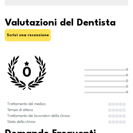
Valutazioni del Dentista
Scrivi una recensione
0
0
0
0
0
0
Trattamento del medico
Tempo di attesa
Trattamento dei lavoratori della clinica
Stato della clinica