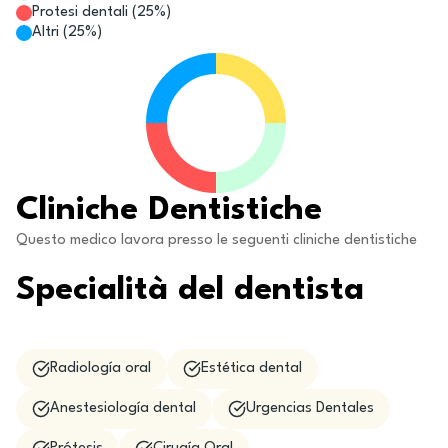
Protesi dentali
(
25
%)
Altri
(
25
%)
Cliniche Dentistiche
Questo medico lavora presso le seguenti cliniche dentistiche
Specialità del dentista
Radiología oral
Estética dental
Anestesiología dental
Urgencias Dentales