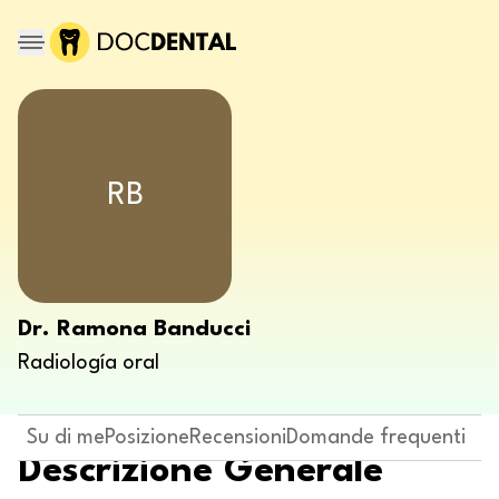
RB
Dr. Ramona Banducci
Radiología oral
Su di me
Posizione
Recensioni
Domande frequenti
Descrizione Generale