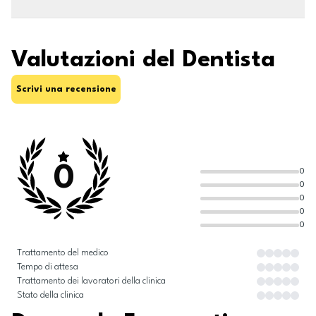
Valutazioni del Dentista
Scrivi una recensione
0
0
0
0
0
0
Trattamento del medico
Tempo di attesa
Trattamento dei lavoratori della clinica
Stato della clinica