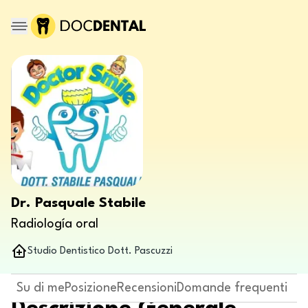
Dr. Pasquale Stabile
Radiología oral
Studio Dentistico Dott. Pascuzzi
Su di me
Posizione
Recensioni
Domande frequenti