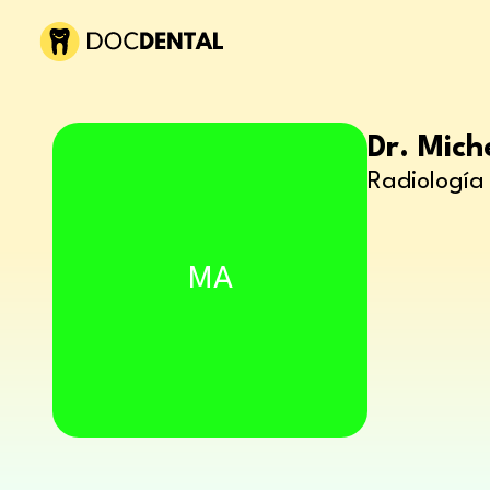
Dr. Mich
Radiología 
MA