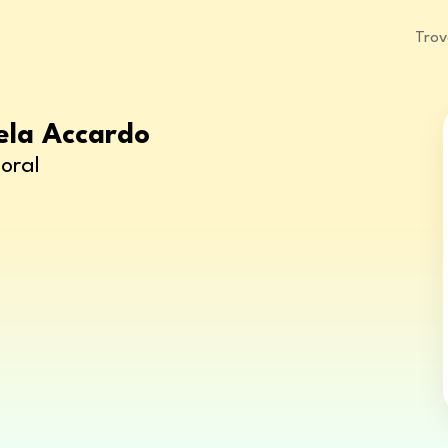
Trov
ela Accardo
oral