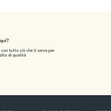
qui?
 con tutto ciò che ti serve per
salto di qualità