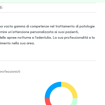
ti
una vasta gamma di competenze nel trattamento di patologie
rnire un'attenzione personalizzata ai suoi pazienti,
le apnee notturne e l'edentulia. La sua professionalità e la
rimento nella sua area.
professionisti