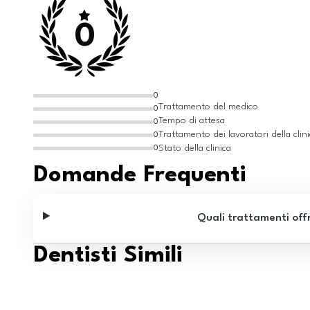
0
0
Trattamento del medico
0
Tempo di attesa
0
Trattamento dei lavoratori della clin
0
Stato della clinica
0
Domande Frequenti
Quali trattamenti off
Dentisti Simili