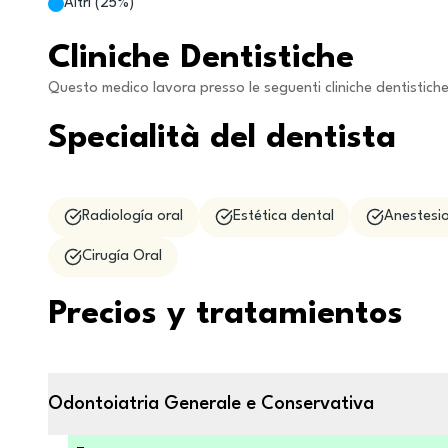
Altri
(
25
%)
Cliniche Dentistiche
Questo medico lavora presso le seguenti cliniche dentistich
Specialità del dentista
Radiología oral
Estética dental
Anestesio
Cirugía Oral
Precios y tratamientos
Odontoiatria Generale e Conservativa