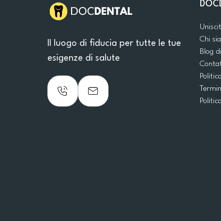
DOC
Unisci
Chi s
Il luogo di fiducia per tutte le tue
Blog d
esigenze di salute
Conta
Politic
Termin
Politic