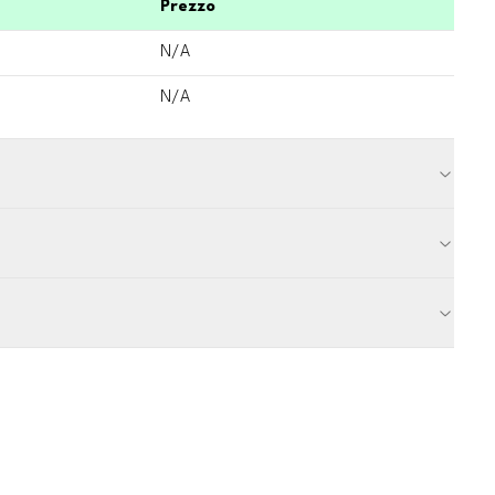
Prezzo
N/A
N/A