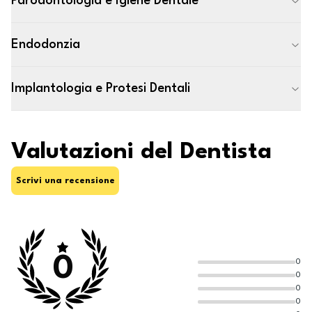
Parodontologia e Igiene Dentale
Endodonzia
Implantologia e Protesi Dentali
Valutazioni del Dentista
Scrivi una recensione
0
0
0
0
0