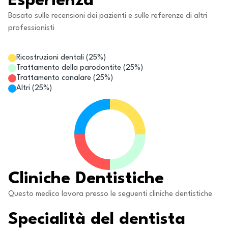
Esperienza
Basato sulle recensioni dei pazienti e sulle referenze di altri
professionisti
Ricostruzioni dentali
(
25
%)
Trattamento della parodontite
(
25
%)
Trattamento canalare
(
25
%)
Altri
(
25
%)
Cliniche Dentistiche
Questo medico lavora presso le seguenti cliniche dentistiche
Specialità del dentista