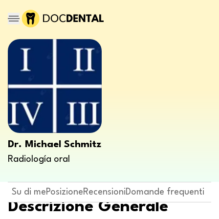
Dr. Michael Schmitz
Radiología oral
Su di me
Posizione
Recensioni
Domande frequenti
Descrizione Generale