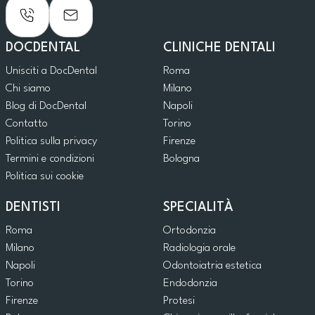
DOCDENTAL
CLINICHE DENTALI
Unisciti a DocDental
Roma
Chi siamo
Milano
Blog di DocDental
Napoli
Contatto
Torino
Politica sulla privacy
Firenze
Termini e condizioni
Bologna
Politica sui cookie
DENTISTI
SPECIALITÀ
Roma
Ortodonzia
Milano
Radiologia orale
Napoli
Odontoiatria estetica
Torino
Endodonzia
Firenze
Protesi