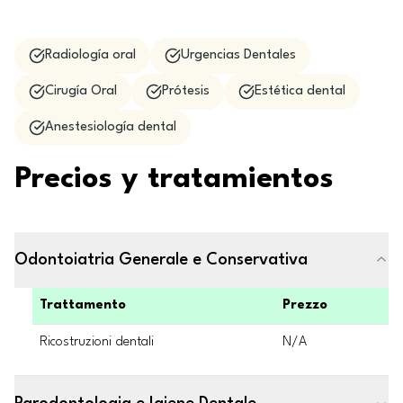
Radiología oral
Urgencias Dentales
Cirugía Oral
Prótesis
Estética dental
Anestesiología dental
Precios y tratamientos
Odontoiatria Generale e Conservativa
Trattamento
Prezzo
Ricostruzioni dentali
N/A