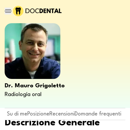
Dr. Mauro Grigoletto
Radiología oral
Su di me
Posizione
Recensioni
Domande frequenti
Descrizione Generale