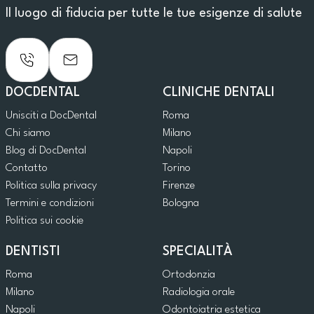
Il luogo di fiducia per tutte le tue esigenze di salute
DOCDENTAL
CLINICHE DENTALI
Unisciti a DocDental
Roma
Chi siamo
Milano
Blog di DocDental
Napoli
Contatto
Torino
Politica sulla privacy
Firenze
Termini e condizioni
Bologna
Politica sui cookie
DENTISTI
SPECIALITÀ
Roma
Ortodonzia
Milano
Radiologia orale
Napoli
Odontoiatria estetica