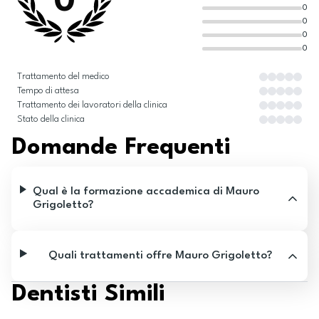
0
0
0
0
0
Trattamento del medico
Tempo di attesa
Trattamento dei lavoratori della clinica
Stato della clinica
Domande Frequenti
Qual è la formazione accademica di Mauro
Grigoletto?
Quali trattamenti offre Mauro Grigoletto?
Dentisti Simili