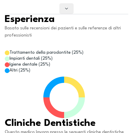
Esperienza
Basato sulle recensioni dei pazienti e sulle referenze di altri
professionisti
Trattamento della parodontite
(
25
%)
Impianti dentali
(
25
%)
Igiene dentale
(
25
%)
Altri
(
25
%)
Cliniche Dentistiche
Questo medico lavora presso le seguenti cliniche dentistiche