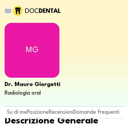
MG
Dr. Mauro Giorgetti
Radiología oral
Su di me
Posizione
Recensioni
Domande frequenti
Descrizione Generale