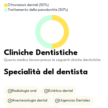
Otturazioni dentali
(
50
%)
Trattamento della parodontite
(
50
%)
Cliniche Dentistiche
Questo medico lavora presso le seguenti cliniche dentistiche
Specialità del dentista
Radiología oral
Estética dental
Anestesiología dental
Urgencias Dentales