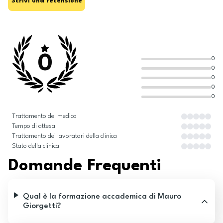
Scrivi una recensione
0
0
0
0
0
0
Trattamento del medico
Tempo di attesa
Trattamento dei lavoratori della clinica
Stato della clinica
Domande Frequenti
Qual è la formazione accademica di Mauro
Giorgetti?