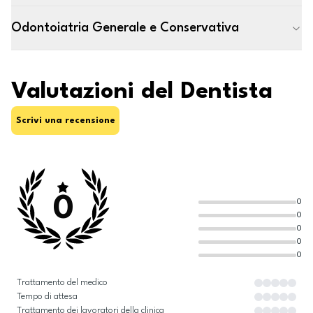
Odontoiatria Generale e Conservativa
Valutazioni del Dentista
Scrivi una recensione
0
0
0
0
0
0
Trattamento del medico
Tempo di attesa
Trattamento dei lavoratori della clinica