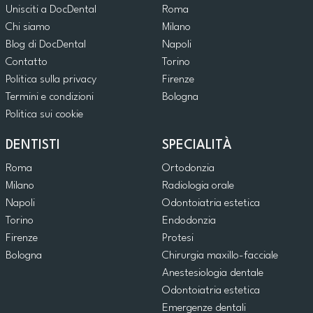
Unisciti a DocDental
Roma
Chi siamo
Milano
Blog di DocDental
Napoli
Contatto
Torino
Politica sulla privacy
Firenze
Termini e condizioni
Bologna
Politica sui cookie
DENTISTI
SPECIALITÀ
Roma
Ortodonzia
Milano
Radiologia orale
Napoli
Odontoiatria estetica
Torino
Endodonzia
Firenze
Protesi
Bologna
Chirurgia maxillo-facciale
Anestesiologia dentale
Odontoiatria estetica
Emergenze dentali