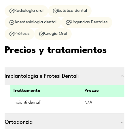
Radiología oral
Estética dental
Anestesiología dental
Urgencias Dentales
Prótesis
Cirugía Oral
Precios y tratamientos
Implantologia e Protesi Dentali
Trattamento
Prezzo
Impianti dentali
N/A
Ortodonzia