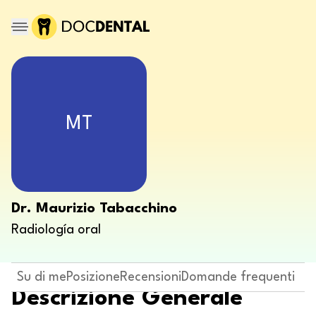
MT
Dr. Maurizio Tabacchino
Radiología oral
Su di me
Posizione
Recensioni
Domande frequenti
Descrizione Generale