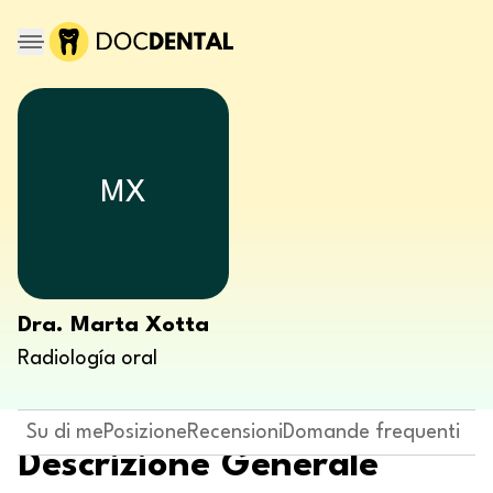
MX
Dra. Marta Xotta
Radiología oral
Su di me
Posizione
Recensioni
Domande frequenti
Descrizione Generale