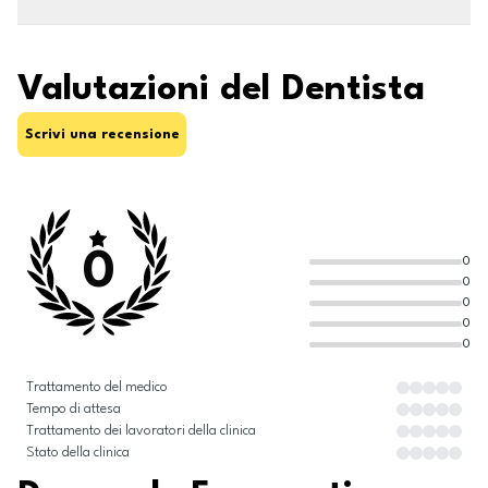
Valutazioni del Dentista
Scrivi una recensione
0
0
0
0
0
0
Trattamento del medico
Tempo di attesa
Trattamento dei lavoratori della clinica
Stato della clinica