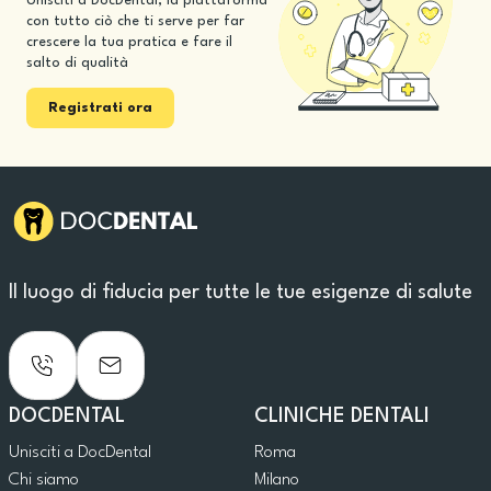
Unisciti a DocDental, la piattaforma
con tutto ciò che ti serve per far
crescere la tua pratica e fare il
salto di qualità
Registrati ora
Il luogo di fiducia per tutte le tue esigenze di salute
DOCDENTAL
CLINICHE DENTALI
Unisciti a DocDental
Roma
Chi siamo
Milano