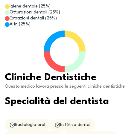
Igiene dentale
(
25
%)
Otturazioni dentali
(
25
%)
Estrazioni dentali
(
25
%)
Altri
(
25
%)
Cliniche Dentistiche
Questo medico lavora presso le seguenti cliniche dentistiche
Specialità del dentista
Radiología oral
Estética dental