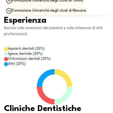
Formazione Università degli studi di Torino
Formazione Università degli studi di Messina
Esperienza
Basato sulle recensioni dei pazienti e sulle referenze di altri
professionisti
Impianti dentali
(
25
%)
Igiene dentale
(
25
%)
Otturazioni dentali
(
25
%)
Altri
(
25
%)
Cliniche Dentistiche