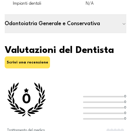
Impianti dentali
N/A
Odontoiatria Generale e Conservativa
Valutazioni del Dentista
Scrivi una recensione
0
0
0
0
0
0
Trattamento del medico