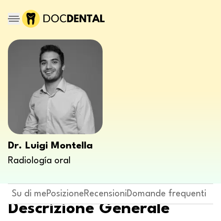
Dr. Luigi Montella
Radiología oral
Su di me
Posizione
Recensioni
Domande frequenti
Descrizione Generale