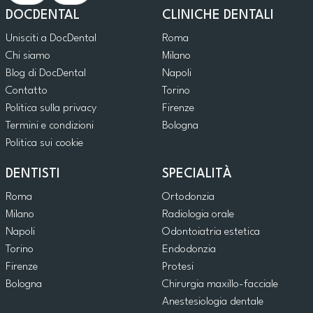
DOCDENTAL
CLINICHE DENTALI
Unisciti a DocDental
Roma
Chi siamo
Milano
Blog di DocDental
Napoli
Contatto
Torino
Politica sulla privacy
Firenze
Termini e condizioni
Bologna
Politica sui cookie
DENTISTI
SPECIALITÀ
Roma
Ortodonzia
Milano
Radiologia orale
Napoli
Odontoiatria estetica
Torino
Endodonzia
Firenze
Protesi
Bologna
Chirurgia maxillo-facciale
Anestesiologia dentale