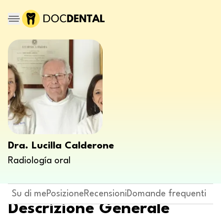
Dra. Lucilla Calderone
Radiología oral
Su di me
Posizione
Recensioni
Domande frequenti
Descrizione Generale