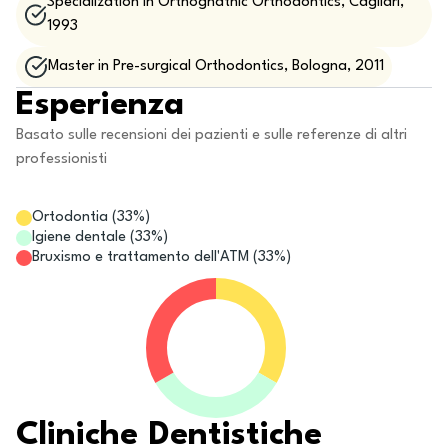
Specialization in Orthognathic Orthodontics, Cagliari,
1993
Master in Pre-surgical Orthodontics, Bologna, 2011
Esperienza
Basato sulle recensioni dei pazienti e sulle referenze di altri
professionisti
Ortodontia
(
33
%)
Igiene dentale
(
33
%)
Bruxismo e trattamento dell'ATM
(
33
%)
Cliniche Dentistiche