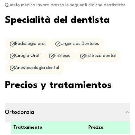
Questo medico lavora presso le seguenti cliniche dentistiche
Specialità del dentista
Radiología oral
Urgencias Dentales
Cirugía Oral
Prótesis
Estética dental
Anestesiología dental
Precios y tratamientos
Ortodonzia
Trattamento
Prezzo