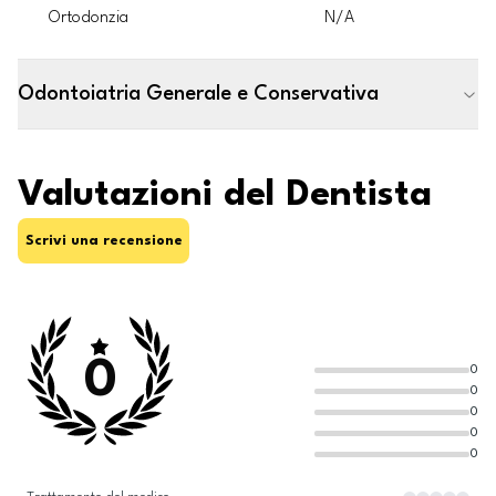
Ortodonzia
N/A
Odontoiatria Generale e Conservativa
Valutazioni del Dentista
Scrivi una recensione
0
0
0
0
0
0