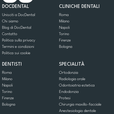
DOCDENTAL
CLINICHE DENTALI
Unisciti a DocDental
Roma
Chi siamo
Milano
Blog di DocDental
Napoli
Contatto
Torino
Politica sulla privacy
Firenze
Termini e condizioni
Bologna
Politica sui cookie
DENTISTI
SPECIALITÀ
Roma
Ortodonzia
Milano
Radiologia orale
Napoli
Odontoiatria estetica
Torino
Endodonzia
Firenze
Protesi
Bologna
Chirurgia maxillo-facciale
Anestesiologia dentale