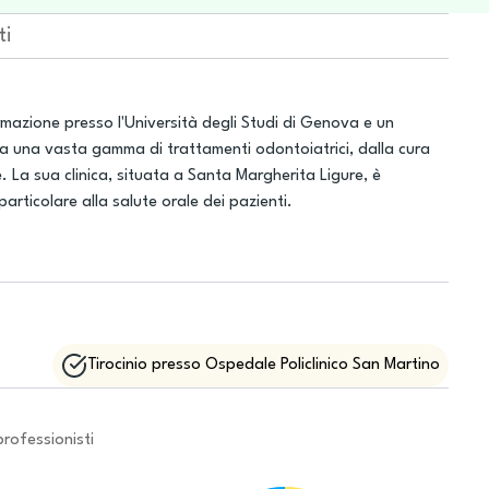
ti
rmazione presso l'Università degli Studi di Genova e un
ca a una vasta gamma di trattamenti odontoiatrici, dalla cura
le. La sua clinica, situata a Santa Margherita Ligure, è
particolare alla salute orale dei pazienti.
Tirocinio presso Ospedale Policlinico San Martino
professionisti