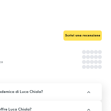
Scrivi una recensione
ica
ademica di Luca Chiola?
ffre Luca Chiola?