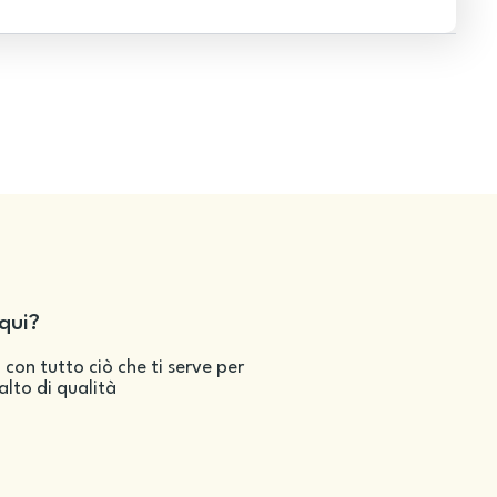
qui?
 con tutto ciò che ti serve per
salto di qualità