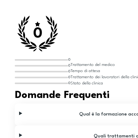
0
0
Trattamento del medico
0
Tempo di attesa
0
Trattamento dei lavoratori della clin
0
Stato della clinica
0
Domande Frequenti
Qual è la formazione acc
Quali trattamenti o