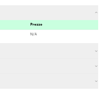
Prezzo
N/A