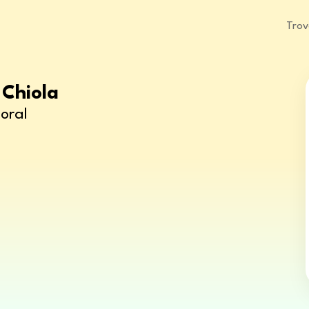
Trov
 Chiola
oral