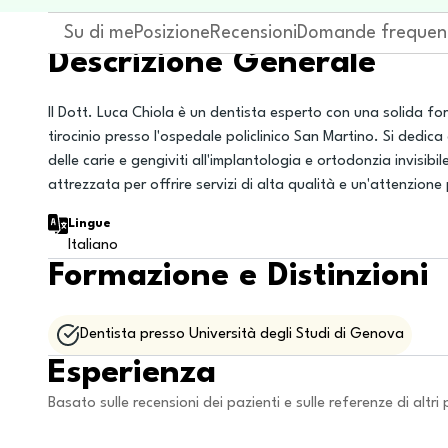
Su di me
Posizione
Recensioni
Domande frequen
Descrizione Generale
Il Dott. Luca Chiola è un dentista esperto con una solida fo
tirocinio presso l'ospedale policlinico San Martino. Si dedi
delle carie e gengiviti all'implantologia e ortodonzia invisibi
attrezzata per offrire servizi di alta qualità e un'attenzione 
Lingue
Italiano
Formazione e Distinzioni
Dentista presso Università degli Studi di Genova
Esperienza
Basato sulle recensioni dei pazienti e sulle referenze di altri 