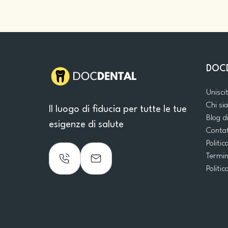
DOC
Unisci
Chi s
Il luogo di fiducia per tutte le tue
Blog d
esigenze di salute
Conta
Politic
Termin
Politic