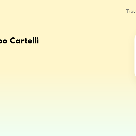
Trov
po Cartelli