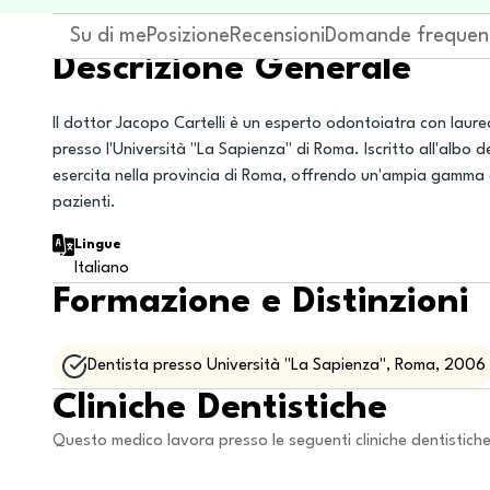
Su di me
Posizione
Recensioni
Domande frequen
Descrizione Generale
Il dottor Jacopo Cartelli è un esperto odontoiatra con laur
presso l'Università "La Sapienza" di Roma. Iscritto all'albo
esercita nella provincia di Roma, offrendo un'ampia gamma di 
pazienti.
Lingue
Italiano
Formazione e Distinzioni
Dentista presso Università "La Sapienza", Roma, 2006
Cliniche Dentistiche
Questo medico lavora presso le seguenti cliniche dentistich