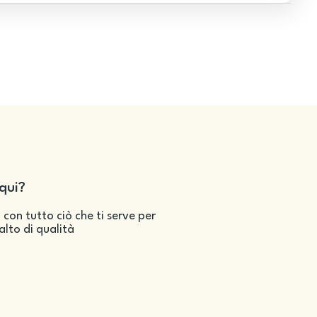
qui?
 con tutto ciò che ti serve per
salto di qualità