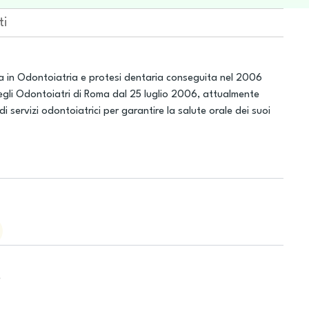
ti
ea in Odontoiatria e protesi dentaria conseguita nel 2006
 degli Odontoiatri di Roma dal 25 luglio 2006, attualmente
servizi odontoiatrici per garantire la salute orale dei suoi
e