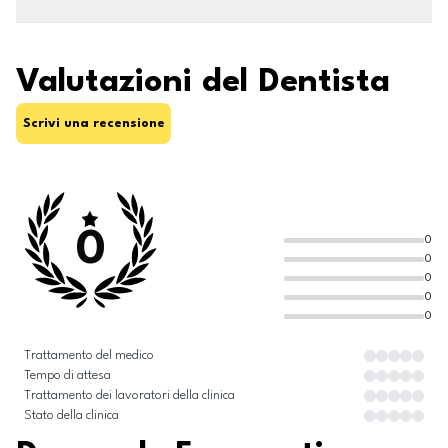
Valutazioni del Dentista
Scrivi una recensione
0
0
0
0
0
0
Trattamento del medico
Tempo di attesa
Trattamento dei lavoratori della clinica
Stato della clinica