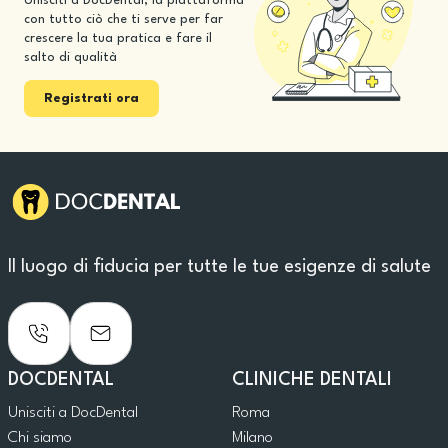
Unisciti a DocDental, la piattaforma
con tutto ciò che ti serve per far
crescere la tua pratica e fare il
salto di qualità
Registrati ora
Il luogo di fiducia per tutte le tue esigenze di salute
DOCDENTAL
CLINICHE DENTALI
Unisciti a DocDental
Roma
Chi siamo
Milano