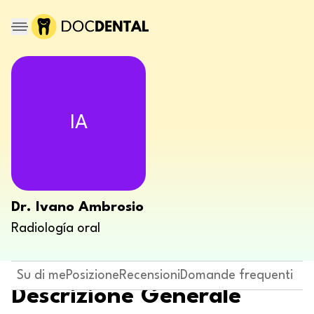
IA
Dr. Ivano Ambrosio
Radiología oral
Su di me
Posizione
Recensioni
Domande frequenti
Descrizione Generale