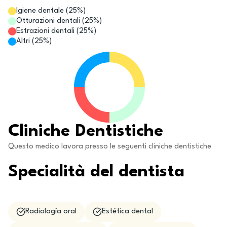
Igiene dentale
(
25
%)
Otturazioni dentali
(
25
%)
Estrazioni dentali
(
25
%)
Altri
(
25
%)
Cliniche Dentistiche
Questo medico lavora presso le seguenti cliniche dentistiche
Specialità del dentista
Radiología oral
Estética dental