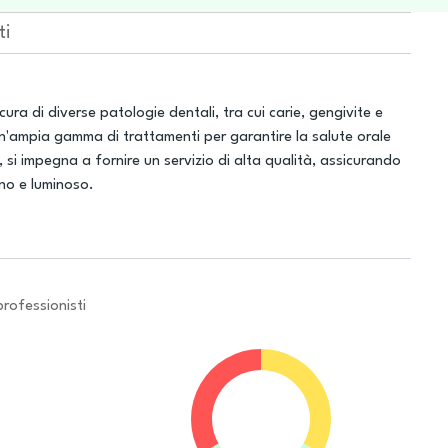
ti
cura di diverse patologie dentali, tra cui carie, gengivite e
un'ampia gamma di trattamenti per garantire la salute orale
 si impegna a fornire un servizio di alta qualità, assicurando
ano e luminoso.
professionisti