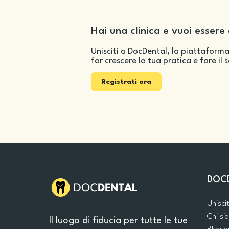
Hai una clinica e vuoi essere 
Unisciti a DocDental, la piattaforma
far crescere la tua pratica e fare il 
Registrati ora
DOC
Unisci
Chi s
Il luogo di fiducia per tutte le tue