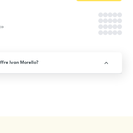
ica
ffre Ivan Morello?