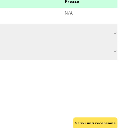
Prezzo
N/A
Scrivi una recensione