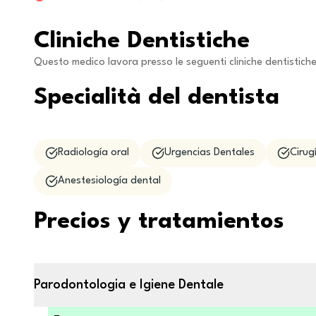
Cliniche Dentistiche
Questo medico lavora presso le seguenti cliniche dentistich
Specialità del dentista
Radiología oral
Urgencias Dentales
Cirug
Anestesiología dental
Precios y tratamientos
Parodontologia e Igiene Dentale