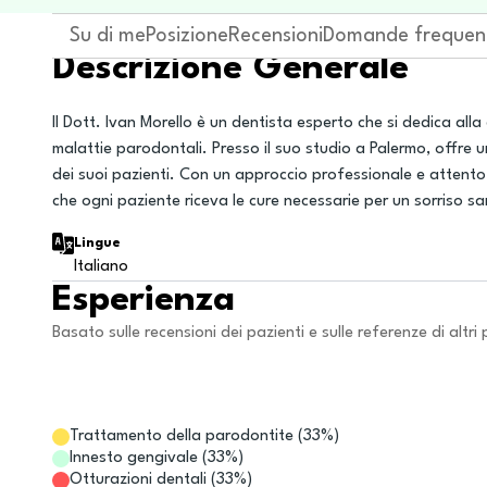
Su di me
Posizione
Recensioni
Domande frequen
Descrizione Generale
Il Dott. Ivan Morello è un dentista esperto che si dedica alla 
malattie parodontali. Presso il suo studio a Palermo, offre 
dei suoi pazienti. Con un approccio professionale e attento,
che ogni paziente riceva le cure necessarie per un sorriso s
Lingue
Italiano
Esperienza
Basato sulle recensioni dei pazienti e sulle referenze di altri 
Trattamento della parodontite
(
33
%)
Innesto gengivale
(
33
%)
Otturazioni dentali
(
33
%)