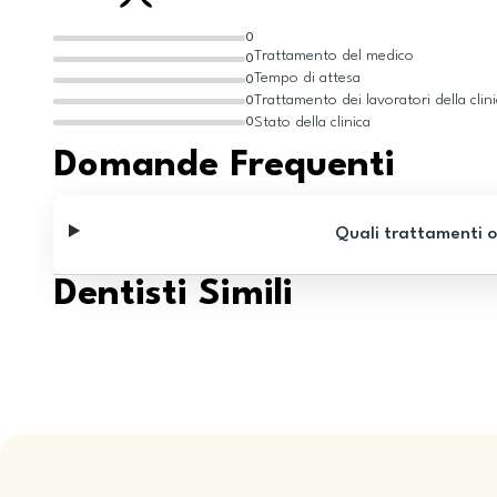
0
Trattamento del medico
0
Tempo di attesa
0
Trattamento dei lavoratori della clin
0
Stato della clinica
0
Domande Frequenti
Quali trattamenti o
Dentisti Simili