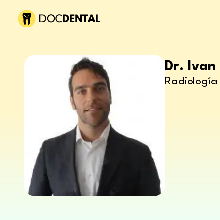
Dr. Ivan
Radiología 