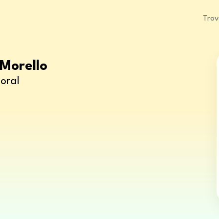
Trov
 Morello
oral