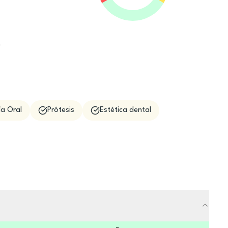
e
ía Oral
Prótesis
Estética dental