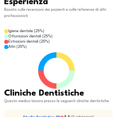
Esperienza
Basato sulle recensioni dei pazienti e sulle referenze di altri
professionisti
Igiene dentale
(
25
%)
Otturazioni dentali
(
25
%)
Estrazioni dentali
(
25
%)
Altri
(
25
%)
Cliniche Dentistiche
Questo medico lavora presso le seguenti cliniche dentistiche
4.6
(
11
valutazioni
)