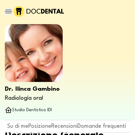
Dr. Ilinca Gambino
Radiología oral
Studio Dentistico IDI
Su di me
Posizione
Recensioni
Domande frequenti