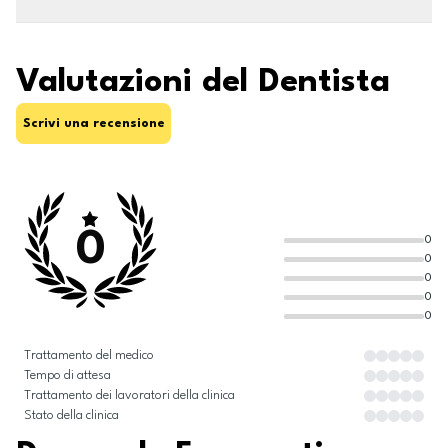
Valutazioni del Dentista
Scrivi una recensione
0
0
0
0
0
0
Trattamento del medico
Tempo di attesa
Trattamento dei lavoratori della clinica
Stato della clinica