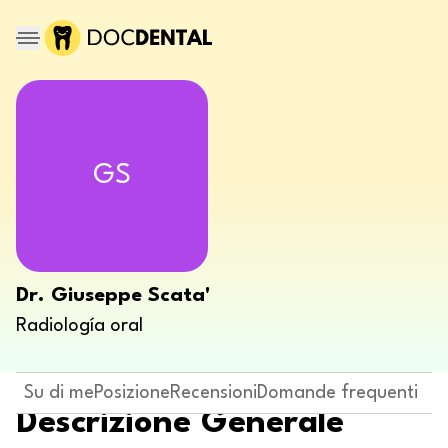
GS
Dr. Giuseppe Scata'
Radiología oral
Su di me
Posizione
Recensioni
Domande frequenti
Descrizione Generale