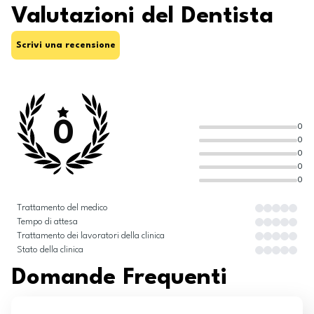
Valutazioni del Dentista
Scrivi una recensione
0
0
0
0
0
0
Trattamento del medico
Tempo di attesa
Trattamento dei lavoratori della clinica
Stato della clinica
Domande Frequenti