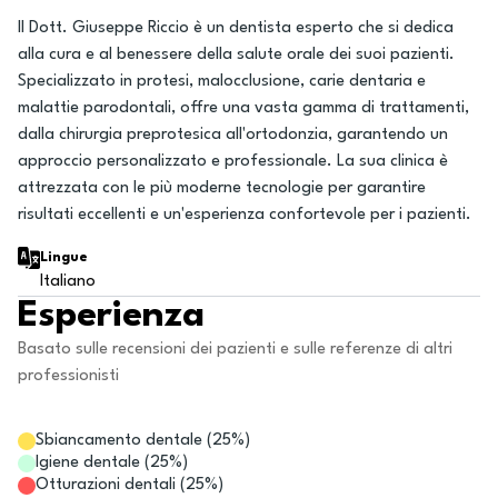
Il Dott. Giuseppe Riccio è un dentista esperto che si dedica
alla cura e al benessere della salute orale dei suoi pazienti.
Specializzato in protesi, malocclusione, carie dentaria e
malattie parodontali, offre una vasta gamma di trattamenti,
dalla chirurgia preprotesica all'ortodonzia, garantendo un
approccio personalizzato e professionale. La sua clinica è
attrezzata con le più moderne tecnologie per garantire
risultati eccellenti e un'esperienza confortevole per i pazienti.
Lingue
Italiano
Esperienza
Basato sulle recensioni dei pazienti e sulle referenze di altri
professionisti
Sbiancamento dentale
(
25
%)
Igiene dentale
(
25
%)
Otturazioni dentali
(
25
%)