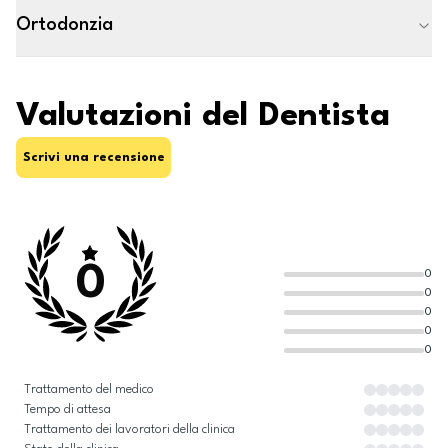
Ortodonzia
Valutazioni del Dentista
Scrivi una recensione
0
0
0
0
0
0
Trattamento del medico
Tempo di attesa
Trattamento dei lavoratori della clinica