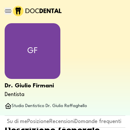
GF
Dr. Giulio Firmani
Dentista
Studio Dentistico Dr. Giulio Raffaghello
Su di me
Posizione
Recensioni
Domande frequenti