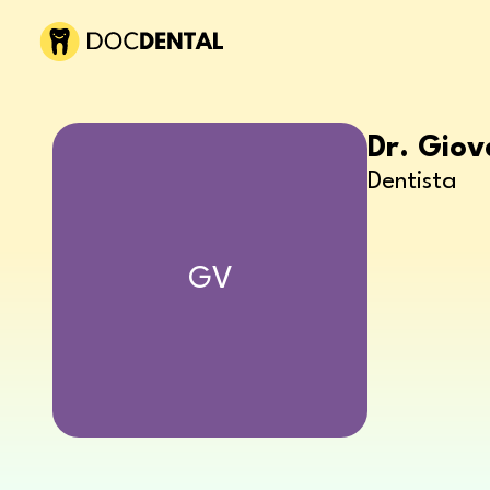
Dr. Gio
Dentista
GV