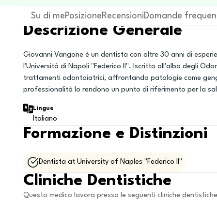
Su di me
Posizione
Recensioni
Domande frequen
Descrizione Generale
Giovanni Vangone è un dentista con oltre 30 anni di esperie
l'Università di Napoli "Federico II". Iscritto all'albo degli 
trattamenti odontoiatrici, affrontando patologie come gengi
professionalità lo rendono un punto di riferimento per la sal
Lingue
Italiano
Formazione e Distinzioni
Dentista at University of Naples "Federico II"
Cliniche Dentistiche
Questo medico lavora presso le seguenti cliniche dentistich