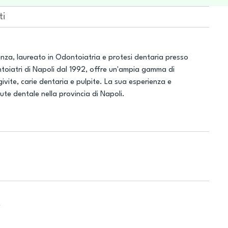
ti
nza, laureato in Odontoiatria e protesi dentaria presso
Odontoiatri di Napoli dal 1992, offre un'ampia gamma di
vite, carie dentaria e pulpite. La sua esperienza e
ute dentale nella provincia di Napoli.
e