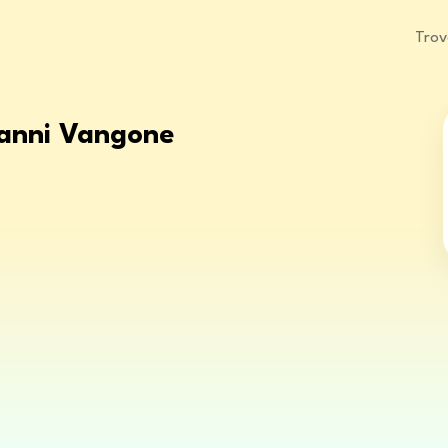
Trov
vanni Vangone