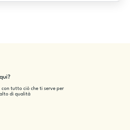
qui?
 con tutto ciò che ti serve per
salto di qualità