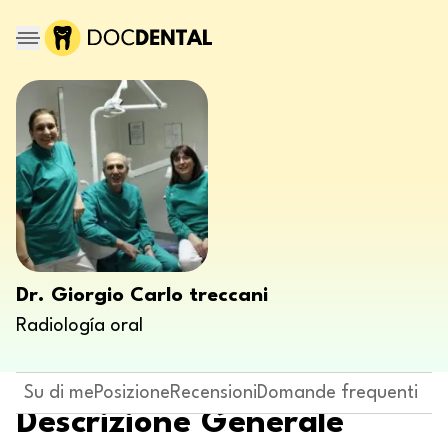
Dr. Giorgio Carlo treccani
Radiología oral
Su di me
Posizione
Recensioni
Domande frequenti
Descrizione Generale