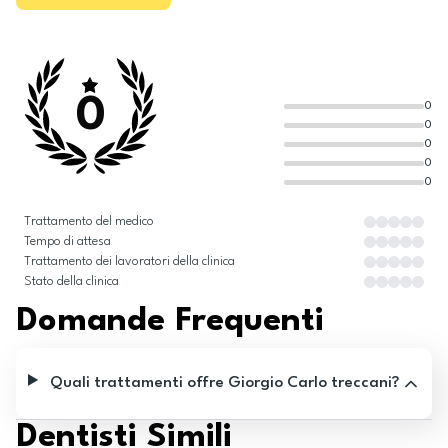
0
0
0
0
0
0
Trattamento del medico
Tempo di attesa
Trattamento dei lavoratori della clinica
Stato della clinica
Domande Frequenti
Quali trattamenti offre Giorgio Carlo treccani?
Dentisti Simili