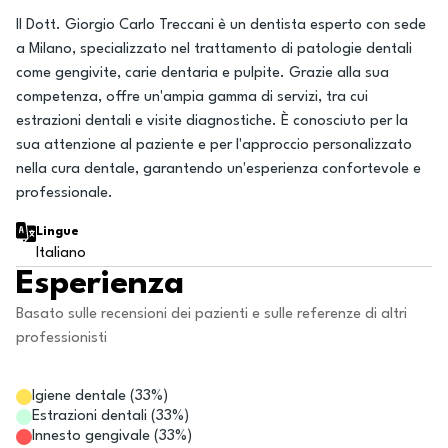
Il Dott. Giorgio Carlo Treccani è un dentista esperto con sede
a Milano, specializzato nel trattamento di patologie dentali
come gengivite, carie dentaria e pulpite. Grazie alla sua
competenza, offre un'ampia gamma di servizi, tra cui
estrazioni dentali e visite diagnostiche. È conosciuto per la
sua attenzione al paziente e per l'approccio personalizzato
nella cura dentale, garantendo un'esperienza confortevole e
professionale.
Lingue
Italiano
Esperienza
Basato sulle recensioni dei pazienti e sulle referenze di altri
professionisti
Igiene dentale
(
33
%)
Estrazioni dentali
(
33
%)
Innesto gengivale
(
33
%)