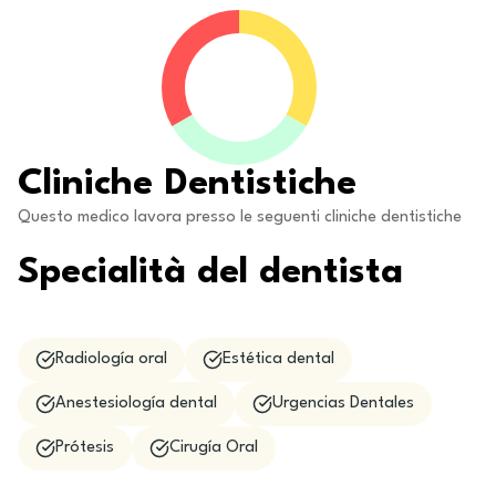
Cliniche Dentistiche
Questo medico lavora presso le seguenti cliniche dentistiche
Specialità del dentista
Radiología oral
Estética dental
Anestesiología dental
Urgencias Dentales
Prótesis
Cirugía Oral