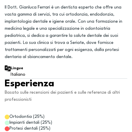
Il Dott. Gianluca Ferrari è un dentista esperto che offre una
vasta gamma di servizi, tra cui ortodonzia, endodonzia,
implantologia dentale e igiene orale. Con una formazione in
medicina legale e una specializzazione in odontoiatria
pediatrica, si dedica a garantire la salute dentale dei suoi
pazienti. La sua clinica si trova a Seriate, dove fornisce
trattamenti personalizzati per ogni esigenza, dalla protesi
dentaria al sbiancamento dentale.
Lingue
Italiano
Esperienza
Basato sulle recensioni dei pazienti e sulle referenze di altri
professionisti
Ortodontia
(
25
%)
Impianti dentali
(
25
%)
Protesi dentali
(
25
%)