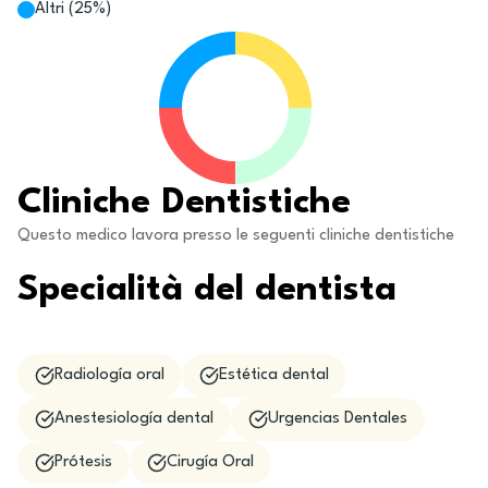
Altri
(
25
%)
Cliniche Dentistiche
Questo medico lavora presso le seguenti cliniche dentistiche
Specialità del dentista
Radiología oral
Estética dental
Anestesiología dental
Urgencias Dentales
Prótesis
Cirugía Oral