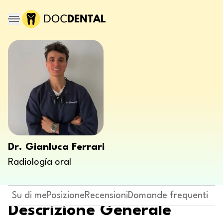
Dr. Gianluca Ferrari
Radiología oral
Su di me
Posizione
Recensioni
Domande frequenti
Descrizione Generale