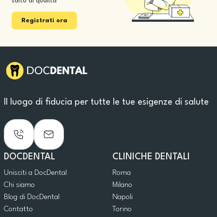
salto di qualità
Registrati ora
Il luogo di fiducia per tutte le tue esigenze di salute
DOCDENTAL
CLINICHE DENTALI
Unisciti a DocDental
Roma
Chi siamo
Milano
Blog di DocDental
Napoli
Contatto
Torino