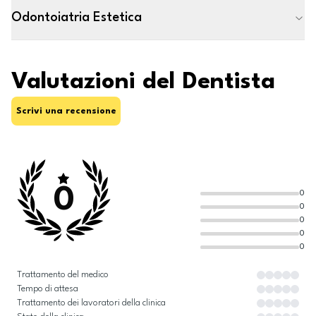
Odontoiatria Estetica
Valutazioni del Dentista
Scrivi una recensione
0
0
0
0
0
0
Trattamento del medico
Tempo di attesa
Trattamento dei lavoratori della clinica