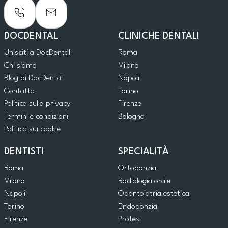
DOCDENTAL
CLINICHE DENTALI
Unisciti a DocDental
Roma
Chi siamo
Milano
Blog di DocDental
Napoli
Contatto
Torino
Politica sulla privacy
Firenze
Termini e condizioni
Bologna
Politica sui cookie
DENTISTI
SPECIALITÀ
Roma
Ortodonzia
Milano
Radiologia orale
Napoli
Odontoiatria estetica
Torino
Endodonzia
Firenze
Protesi