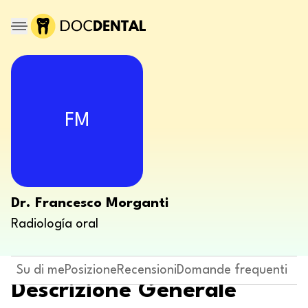
FM
Dr. Francesco Morganti
Radiología oral
Su di me
Posizione
Recensioni
Domande frequenti
Descrizione Generale