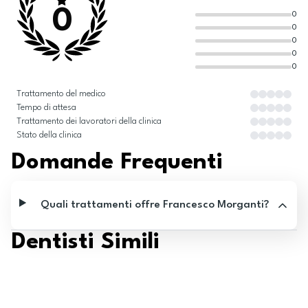
0
0
0
0
0
0
Trattamento del medico
Tempo di attesa
Trattamento dei lavoratori della clinica
Stato della clinica
Domande Frequenti
Quali trattamenti offre Francesco Morganti?
Dentisti Simili