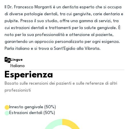
Il Dr. Francesco Morganti è un dentista esperto che si occupa
di diverse patologie dentali, tra cui gengivite, carie dentaria e
pulpite. Presso il suo studio, offre una gamma di servizi, tra
cui estrazioni dentali e trattamenti per la salute gengivale. È
noto per la sua professionalità e attenzione al paziente,
garantendo un approccio personalizzato per ogni esigenza.
Parla italiano e si trova a Sant'Egidio alla Vibrata.
Lingue
Italiano
Esperienza
Basato sulle recensioni dei pazienti e sulle referenze di altri
professionisti
Innesto gengivale
(
50
%)
Estrazioni dentali
(
50
%)