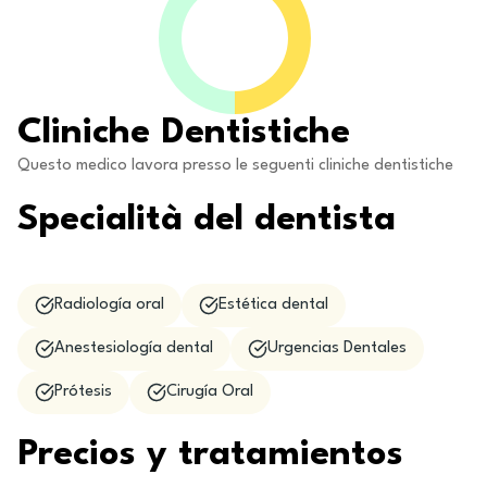
Cliniche Dentistiche
Questo medico lavora presso le seguenti cliniche dentistiche
Specialità del dentista
Radiología oral
Estética dental
Anestesiología dental
Urgencias Dentales
Prótesis
Cirugía Oral
Precios y tratamientos