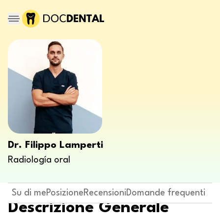
Dr. Filippo Lamperti
Radiología oral
Su di me
Posizione
Recensioni
Domande frequenti
Descrizione Generale