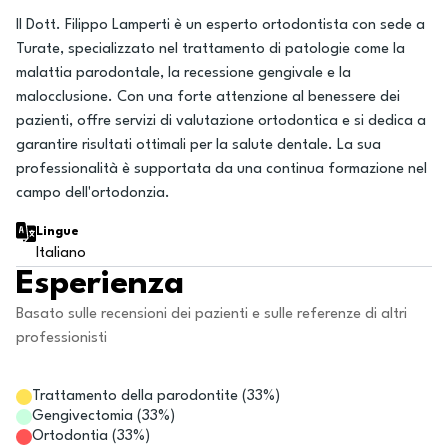
Il Dott. Filippo Lamperti è un esperto ortodontista con sede a
Turate, specializzato nel trattamento di patologie come la
malattia parodontale, la recessione gengivale e la
malocclusione. Con una forte attenzione al benessere dei
pazienti, offre servizi di valutazione ortodontica e si dedica a
garantire risultati ottimali per la salute dentale. La sua
professionalità è supportata da una continua formazione nel
campo dell'ortodonzia.
Lingue
Italiano
Esperienza
Basato sulle recensioni dei pazienti e sulle referenze di altri
professionisti
Trattamento della parodontite
(
33
%)
Gengivectomia
(
33
%)
Ortodontia
(
33
%)