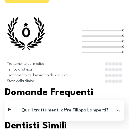
0
0
0
0
0
0
Trattamento del medico
Tempo di attesa
Trattamento dei lavoratori della clinica
Stato della clinica
Domande Frequenti
Quali trattamenti offre Filippo Lamperti?
Dentisti Simili