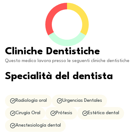
Cliniche Dentistiche
Questo medico lavora presso le seguenti cliniche dentistiche
Specialità del dentista
Radiología oral
Urgencias Dentales
Cirugía Oral
Prótesis
Estética dental
Anestesiología dental