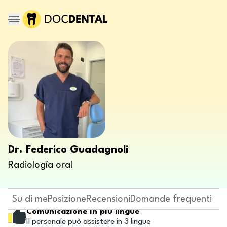
Dr. Federico Guadagnoli
Radiología oral
Su di me
Posizione
Recensioni
Domande frequenti
Comunicazione in più lingue
Il personale può assistere in 3 lingue