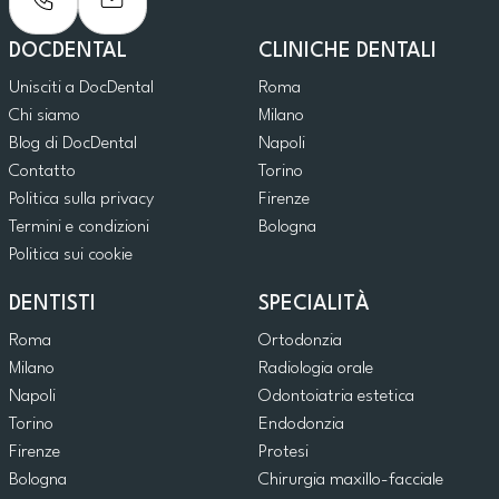
DOCDENTAL
CLINICHE DENTALI
Unisciti a DocDental
Roma
Chi siamo
Milano
Blog di DocDental
Napoli
Contatto
Torino
Politica sulla privacy
Firenze
Termini e condizioni
Bologna
Politica sui cookie
DENTISTI
SPECIALITÀ
Roma
Ortodonzia
Milano
Radiologia orale
Napoli
Odontoiatria estetica
Torino
Endodonzia
Firenze
Protesi
Bologna
Chirurgia maxillo-facciale