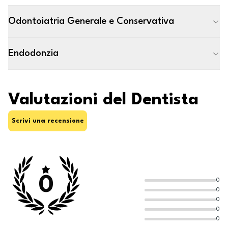
Odontoiatria Generale e Conservativa
Endodonzia
Valutazioni del Dentista
Scrivi una recensione
0
0
0
0
0
0