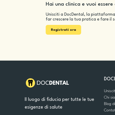
Hai una clinica e vuoi essere 
Unisciti a DocDental, la piattaforma
far crescere la tua pratica e fare il 
Registrati ora
DOC
Unisci
Chi s
Il luogo di fiducia per tutte le tue
Blog d
esigenze di salute
Conta