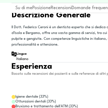
Su di me
Posizione
Recensioni
Domande frequen
Descrizione Generale
Il Dott. Federico Ceroni è un dentista esperto che si dedica a
d'Isola e Bergamo, offre una vasta gamma di servizi, tra cui 
pulpite e gengivite. Con competenze linguistiche in italiano, 
professionalità e attenzione.
Lingue
Italiano
Esperienza
Basato sulle recensioni dei pazienti e sulle referenze di altri 
Igiene dentale
(
33
%)
Otturazioni dentali
(
33
%)
Bruxismo e trattamento dell'ATM
(
33
%)