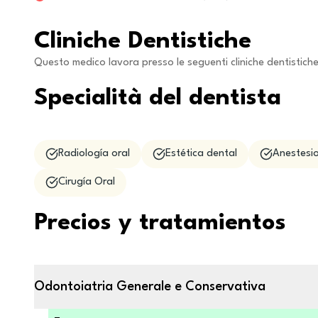
Cliniche Dentistiche
Questo medico lavora presso le seguenti cliniche dentistich
Specialità del dentista
Radiología oral
Estética dental
Anestesio
Cirugía Oral
Precios y tratamientos
Odontoiatria Generale e Conservativa