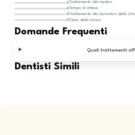
Trattamento del medico
0
Tempo di attesa
0
Trattamento dei lavoratori della clin
0
Stato della clinica
0
Domande Frequenti
Quali trattamenti off
Dentisti Simili