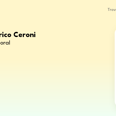
Trov
rico Ceroni
oral