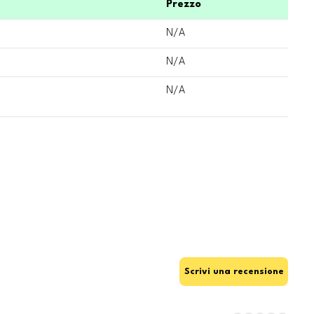
Prezzo
N/A
N/A
N/A
Scrivi una recensione