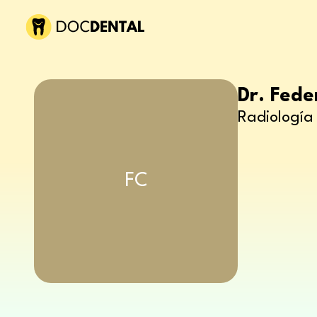
Dr. Fede
Radiología 
FC