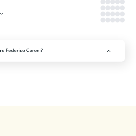
ica
re Federico Ceroni?