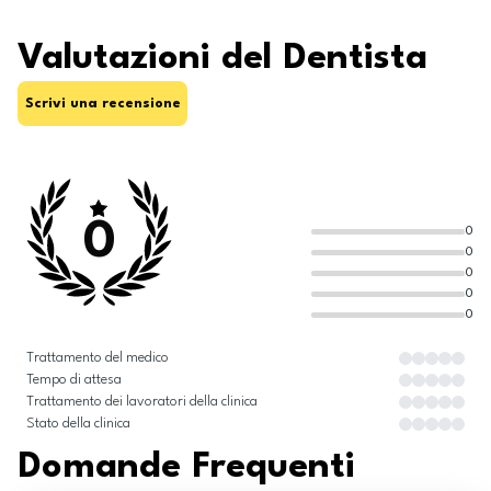
Valutazioni del Dentista
Scrivi una recensione
0
0
0
0
0
0
Trattamento del medico
Tempo di attesa
Trattamento dei lavoratori della clinica
Stato della clinica
Domande Frequenti