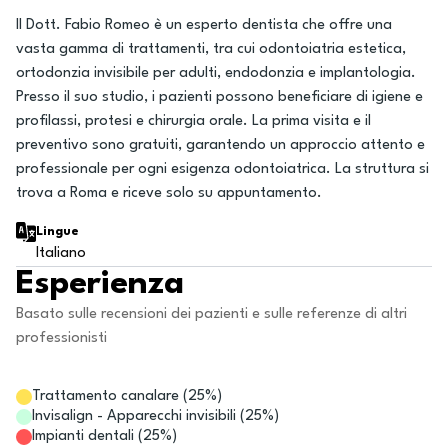
Il Dott. Fabio Romeo è un esperto dentista che offre una
vasta gamma di trattamenti, tra cui odontoiatria estetica,
ortodonzia invisibile per adulti, endodonzia e implantologia.
Presso il suo studio, i pazienti possono beneficiare di igiene e
profilassi, protesi e chirurgia orale. La prima visita e il
preventivo sono gratuiti, garantendo un approccio attento e
professionale per ogni esigenza odontoiatrica. La struttura si
trova a Roma e riceve solo su appuntamento.
Lingue
Italiano
Esperienza
Basato sulle recensioni dei pazienti e sulle referenze di altri
professionisti
Trattamento canalare
(
25
%)
Invisalign - Apparecchi invisibili
(
25
%)
Impianti dentali
(
25
%)