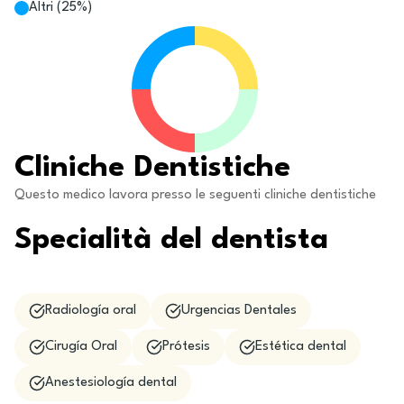
Altri
(
25
%)
Cliniche Dentistiche
Questo medico lavora presso le seguenti cliniche dentistiche
Specialità del dentista
Radiología oral
Urgencias Dentales
Cirugía Oral
Prótesis
Estética dental
Anestesiología dental