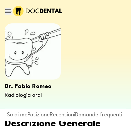
Dr. Fabio Romeo
Radiología oral
Su di me
Posizione
Recensioni
Domande frequenti
Descrizione Generale