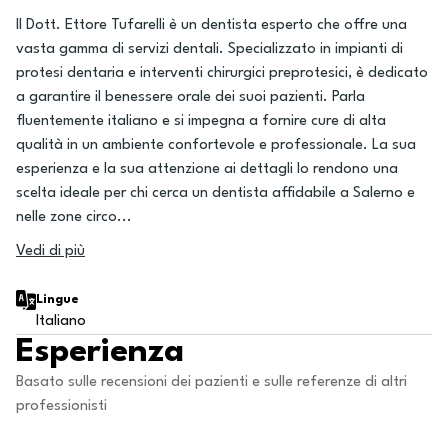
Il Dott. Ettore Tufarelli è un dentista esperto che offre una
vasta gamma di servizi dentali. Specializzato in impianti di
protesi dentaria e interventi chirurgici preprotesici, è dedicato
a garantire il benessere orale dei suoi pazienti. Parla
fluentemente italiano e si impegna a fornire cure di alta
qualità in un ambiente confortevole e professionale. La sua
esperienza e la sua attenzione ai dettagli lo rendono una
scelta ideale per chi cerca un dentista affidabile a Salerno e
nelle zone circo
...
Vedi di più
Lingue
Italiano
Esperienza
Basato sulle recensioni dei pazienti e sulle referenze di altri
professionisti