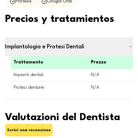
Prótesis
Cirugía Oral
Precios y tratamientos
Implantologia e Protesi Dentali
Trattamento
Prezzo
Impianti dentali
N/A
Protesi dentarie
N/A
Valutazioni del Dentista
Scrivi una recensione