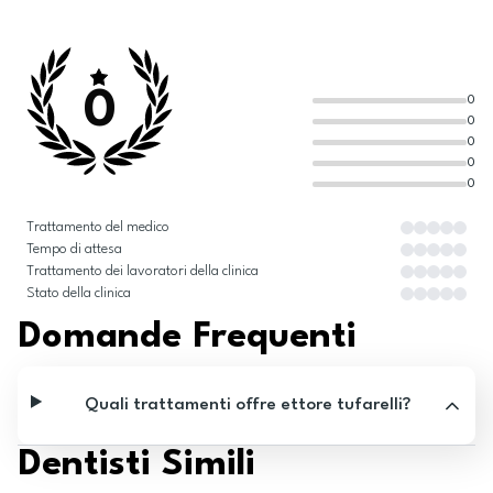
0
0
0
0
0
0
Trattamento del medico
Tempo di attesa
Trattamento dei lavoratori della clinica
Stato della clinica
Domande Frequenti
Quali trattamenti offre ettore tufarelli?
Dentisti Simili