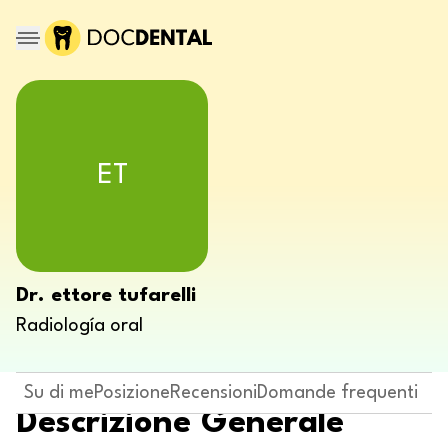
ET
Dr. ettore tufarelli
Radiología oral
Su di me
Posizione
Recensioni
Domande frequenti
Descrizione Generale