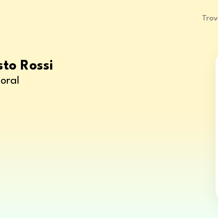
Trov
sto Rossi
oral