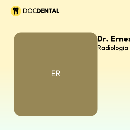
Dr. Erne
Radiología 
ER