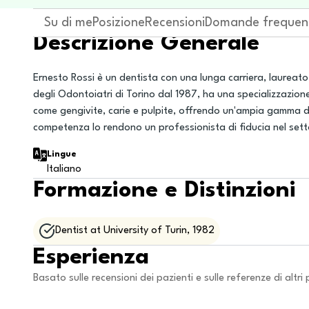
Su di me
Posizione
Recensioni
Domande frequen
Descrizione Generale
Ernesto Rossi è un dentista con una lunga carriera, laureato i
degli Odontoiatri di Torino dal 1987, ha una specializzazione
come gengivite, carie e pulpite, offrendo un'ampia gamma di 
competenza lo rendono un professionista di fiducia nel sett
Lingue
Italiano
Formazione e Distinzioni
Dentist at University of Turin, 1982
Esperienza
Basato sulle recensioni dei pazienti e sulle referenze di altri 