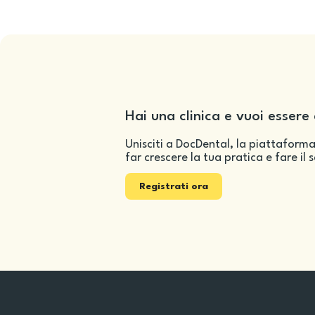
Hai una clinica e vuoi essere 
Unisciti a DocDental, la piattaforma
far crescere la tua pratica e fare il 
Registrati ora