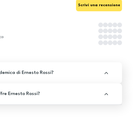
Scrivi una recensione
ica
demica di Ernesto Rossi?
fre Ernesto Rossi?