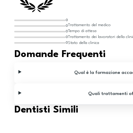
0
Trattamento del medico
0
Tempo di attesa
0
Trattamento dei lavoratori della clin
0
Stato della clinica
0
Domande Frequenti
Qual è la formazione acca
Quali trattamenti of
Dentisti Simili