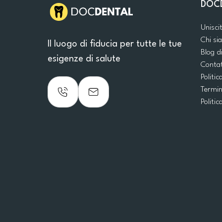
DOC
Unisci
Chi s
Il luogo di fiducia per tutte le tue
Blog d
esigenze di salute
Conta
Politic
Termin
Politic