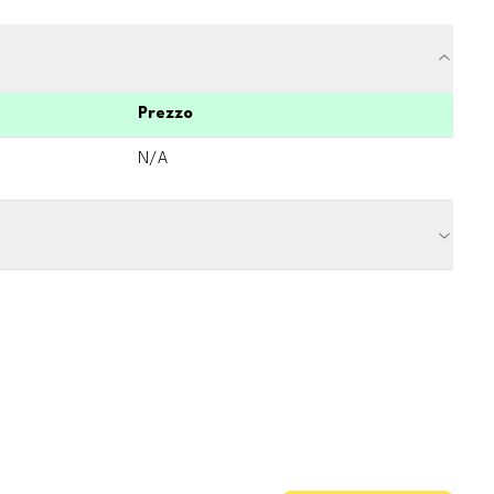
Prezzo
N/A