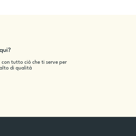
qui?
 con tutto ciò che ti serve per
salto di qualità