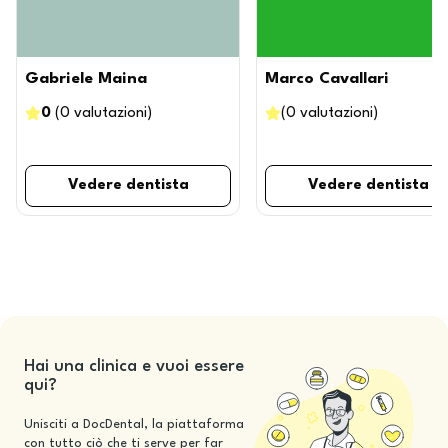
Gabriele Maina
Marco Cavallari
0
(
0
valutazioni
)
(
0
valutazioni
)
Vedere dentista
Vedere dentista
Hai una clinica e vuoi essere
qui?
Unisciti a DocDental, la piattaforma
con tutto ciò che ti serve per far