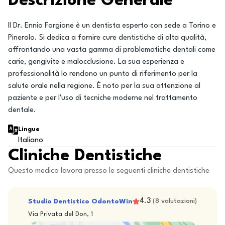
Descrizione Generale
Il Dr. Ennio Forgione è un dentista esperto con sede a Torino e
Pinerolo. Si dedica a fornire cure dentistiche di alta qualità,
affrontando una vasta gamma di problematiche dentali come
carie, gengivite e malocclusione. La sua esperienza e
professionalità lo rendono un punto di riferimento per la
salute orale nella regione. È noto per la sua attenzione al
paziente e per l'uso di tecniche moderne nel trattamento
dentale.
Lingue
Italiano
Cliniche Dentistiche
Questo medico lavora presso le seguenti cliniche dentistiche
4.3
Studio Dentistico OdontoWin
(
8
valutazioni
)
Via Privata del Don, 1