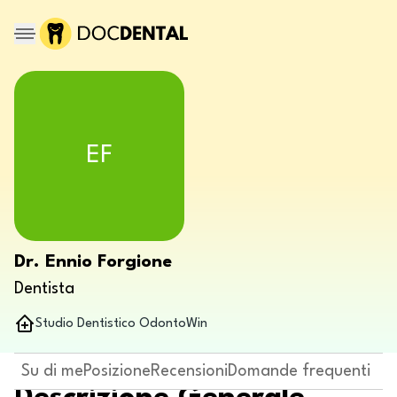
EF
Dr. Ennio Forgione
Dentista
Studio Dentistico OdontoWin
Su di me
Posizione
Recensioni
Domande frequenti