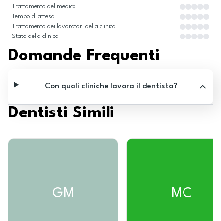
Trattamento del medico
Tempo di attesa
Trattamento dei lavoratori della clinica
Stato della clinica
Domande Frequenti
Con quali cliniche lavora il dentista?
Dentisti Simili
GM
MC