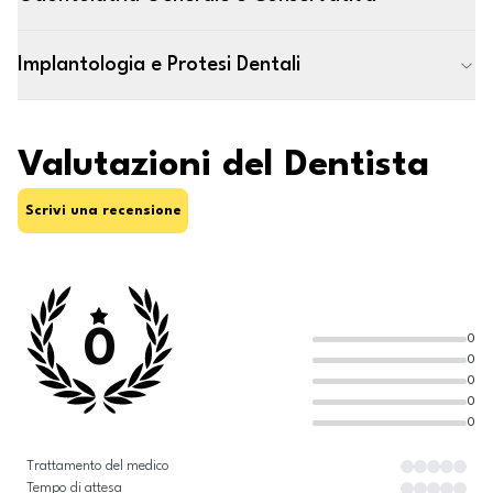
Implantologia e Protesi Dentali
Valutazioni del Dentista
Scrivi una recensione
0
0
0
0
0
0
Trattamento del medico
Tempo di attesa