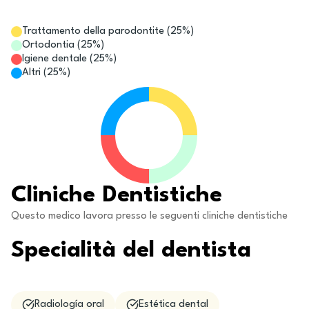
Trattamento della parodontite
(
25
%)
Ortodontia
(
25
%)
Igiene dentale
(
25
%)
Altri
(
25
%)
Cliniche Dentistiche
Questo medico lavora presso le seguenti cliniche dentistiche
Specialità del dentista
Radiología oral
Estética dental