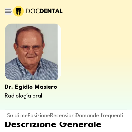
Dr. Egidio Masiero
Radiología oral
Su di me
Posizione
Recensioni
Domande frequenti
Descrizione Generale