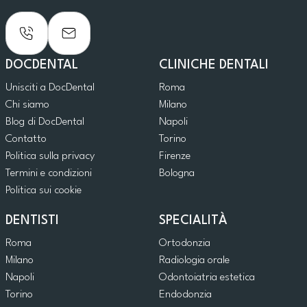
DOCDENTAL
CLINICHE DENTALI
Unisciti a DocDental
Roma
Chi siamo
Milano
Blog di DocDental
Napoli
Contatto
Torino
Politica sulla privacy
Firenze
Termini e condizioni
Bologna
Politica sui cookie
DENTISTI
SPECIALITÀ
Roma
Ortodonzia
Milano
Radiologia orale
Napoli
Odontoiatria estetica
Torino
Endodonzia