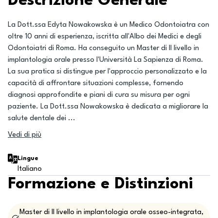
Descrizione Generale
La Dott.ssa Edyta Nowakowska è un Medico Odontoiatra con
oltre 10 anni di esperienza, iscritta all'Albo dei Medici e degli
Odontoiatri di Roma. Ha conseguito un Master di II livello in
implantologia orale presso l'Università La Sapienza di Roma.
La sua pratica si distingue per l'approccio personalizzato e la
capacità di affrontare situazioni complesse, fornendo
diagnosi approfondite e piani di cura su misura per ogni
paziente. La Dott.ssa Nowakowska è dedicata a migliorare la
salute dentale dei
...
Vedi di più
Lingue
Italiano
Formazione e Distinzioni
Master di II livello in implantologia orale osseo-integrata,