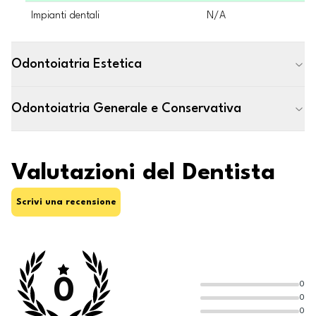
Impianti dentali
N/A
Odontoiatria Estetica
Odontoiatria Generale e Conservativa
Valutazioni del Dentista
Scrivi una recensione
0
0
0
0