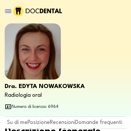
Dra. EDYTA NOWAKOWSKA
Radiología oral
Numero di licenza: 6964
Su di me
Posizione
Recensioni
Domande frequenti