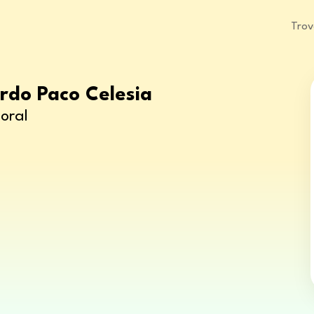
Trov
rdo Paco Celesia
oral