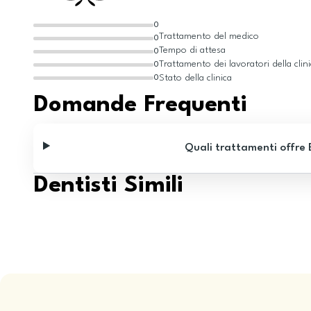
0
Trattamento del medico
0
Tempo di attesa
0
Trattamento dei lavoratori della clin
0
Stato della clinica
0
Domande Frequenti
Quali trattamenti offre
Dentisti Simili