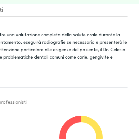
ti
fre una valutazione completa della salute orale durante la
untamento, eseguirà radiografie se necessario e presenterà le
attenzione particolare alle esigenze del paziente, il Dr. Celesia
ere problematiche dentali comuni come carie, gengivite e
professionisti