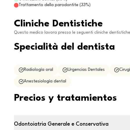
Trattamento della parodontite
(
33
%)
Cliniche Dentistiche
Questo medico lavora presso le seguenti cliniche dentistich
Specialità del dentista
Radiología oral
Urgencias Dentales
Cirug
Anestesiología dental
Precios y tratamientos
Odontoiatria Generale e Conservativa