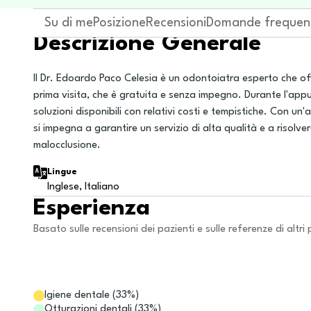
Su di me
Posizione
Recensioni
Domande frequen
Descrizione Generale
Il Dr. Edoardo Paco Celesia è un odontoiatra esperto che of
prima visita, che è gratuita e senza impegno. Durante l'app
soluzioni disponibili con relativi costi e tempistiche. Con un'
si impegna a garantire un servizio di alta qualità e a risolv
malocclusione.
Lingue
Inglese, Italiano
Esperienza
Basato sulle recensioni dei pazienti e sulle referenze di altri 
Igiene dentale
(
33
%)
Otturazioni dentali
(
33
%)