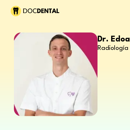
Dr. Edoa
Radiología 