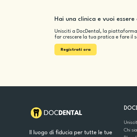
Hai una clinica e vuoi essere 
Unisciti a DocDental, la piattaforma
far crescere la tua pratica e fare il 
Registrati ora
DOC
Unisci
Chi s
Il luogo di fiducia per tutte le tue