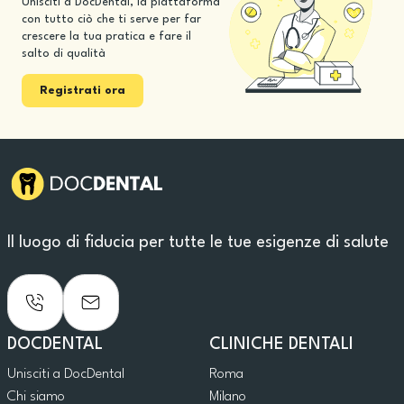
Unisciti a DocDental, la piattaforma
con tutto ciò che ti serve per far
crescere la tua pratica e fare il
salto di qualità
Registrati ora
Il luogo di fiducia per tutte le tue esigenze di salute
DOCDENTAL
CLINICHE DENTALI
Unisciti a DocDental
Roma
Chi siamo
Milano