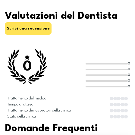
Valutazioni del Dentista
Scrivi una recensione
0
0
0
0
0
0
Trattamento del medico
Tempo di attesa
Trattamento dei lavoratori della clinica
Stato della clinica
Domande Frequenti