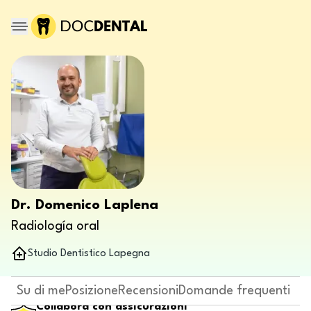
Dr. Domenico Laplena
Radiología oral
Studio Dentistico Lapegna
Su di me
Posizione
Recensioni
Domande frequenti
Collabora con assicurazioni